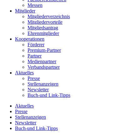
Messen
Mitglieder
Mitgliederverzeichnis
Mitgliedervorteile
Mitgliedsantrag
Ehrenmitglieder
Kooperationen
Förderer
Premium-Partner
Partner
Medienpartner
Verbandspartner
Aktuelles
Presse
Stellenanzeigen
Newsletter
Buch-und Link-Tipps
Aktuelles
Presse
Stellenanzeigen
Newsletter
Buch-und Link-Tipps