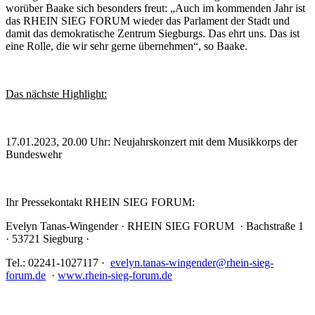
worüber Baake sich besonders freut: „Auch im kommenden Jahr ist
das RHEIN SIEG FORUM wieder das Parlament der Stadt und
damit das demokratische Zentrum Siegburgs. Das ehrt uns. Das ist
eine Rolle, die wir sehr gerne übernehmen“, so Baake.
Das nächste Highlight:
17.01.2023, 20.00 Uhr: Neujahrskonzert mit dem Musikkorps der
Bundeswehr
Ihr Pressekontakt RHEIN SIEG FORUM:
Evelyn Tanas-Wingender · RHEIN SIEG FORUM · Bachstraße 1
· 53721 Siegburg ·
Tel.: 02241-1027117 ·
evelyn.tanas-wingender@rhein-sieg-
forum.de
·
www.rhein-sieg-forum.de