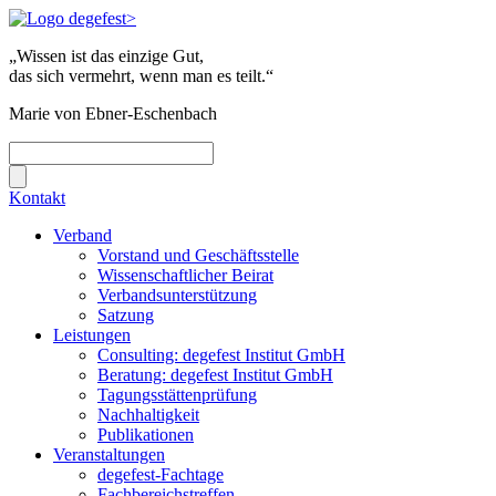
„Wissen ist das einzige Gut,
das sich vermehrt, wenn man es teilt.“
Marie von Ebner-Eschenbach
Kontakt
Verband
Vorstand und Geschäftsstelle
Wissenschaftlicher Beirat
Verbandsunterstützung
Satzung
Leistungen
Consulting: degefest Institut GmbH
Beratung: degefest Institut GmbH
Tagungsstättenprüfung
Nachhaltigkeit
Publikationen
Veranstaltungen
degefest-Fachtage
Fachbereichstreffen