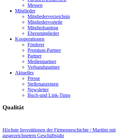
Messen
Mitglieder
Mitgliederverzeichnis
Mitgliedervorteile
Mitgliedsantrag
Ehrenmitglieder
Kooperationen
Förderer
Premium-Partner
Partner
Medienpartner
Verbandspartner
Aktuelles
Presse
Stellenanzeigen
Newsletter
Buch-und Link-Tipps
Qualität
Höchste Investitionen der Firmengeschichte / Maritim mit
ausgezeichnetem Geschäftsjahr