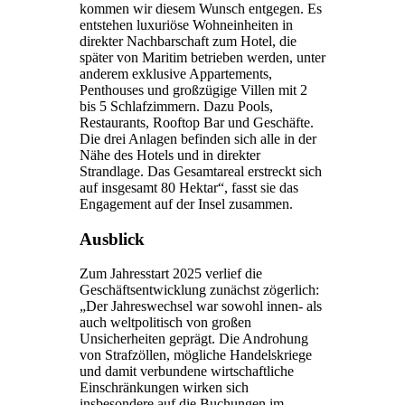
kommen wir diesem Wunsch entgegen. Es
entstehen luxuriöse Wohneinheiten in
direkter Nachbarschaft zum Hotel, die
später von Maritim betrieben werden, unter
anderem exklusive Appartements,
Penthouses und großzügige Villen mit 2
bis 5 Schlafzimmern. Dazu Pools,
Restaurants, Rooftop Bar und Geschäfte.
Die drei Anlagen befinden sich alle in der
Nähe des Hotels und in direkter
Strandlage. Das Gesamtareal erstreckt sich
auf insgesamt 80 Hektar“, fasst sie das
Engagement auf der Insel zusammen.
Ausblick
Zum Jahresstart 2025 verlief die
Geschäftsentwicklung zunächst zögerlich:
„Der Jahreswechsel war sowohl innen- als
auch weltpolitisch von großen
Unsicherheiten geprägt. Die Androhung
von Strafzöllen, mögliche Handelskriege
und damit verbundene wirtschaftliche
Einschränkungen wirken sich
insbesondere auf die Buchungen im