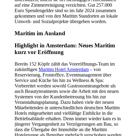
auf eine Zimmerreinigung verzichten. Gut 257.000
Euro Spendengelder sind so im Jahr 2024 zusammen
gekommen und von den Maritim Standorten an lokale
Umwelt- und Sozialprojekte übergeben worden.
Maritim im Ausland
Highlight in Amsterdam: Neues Maritim
kurz vor Eröffnung
Bereits 152 Köpfe zählt das Voreröffnungs-Team im
zukünftigen
Maritim Hotel Amsterdam
– von
Reservierung, Frontoffice, Eventmanagement über
Service und Küche bis hin zu Wellness & Spa:
Vorbereitet werden sowohl Gastronomieangebote als
auch Beautytreatments sowie die Arbeit mit den neuen
Systemen von der Kundenbetreuung bis hin zur
Veranstaltungsplanung. Dazu haben viele der neuen
Mitarbeitenden in unterschiedlichen deutschen Maritim
Hotels mitgearbeitet und vielfältige Einblicke in die
Betriebsabläufe erhalten. Denn immer wieder kam es in
jüngerer Vergangenheit zu Verzögerungen am Bau, so
dass die Übergabe der Immobilie an die Maritim
Hotelgruppe als Betreiber mehrfach verschoben werden