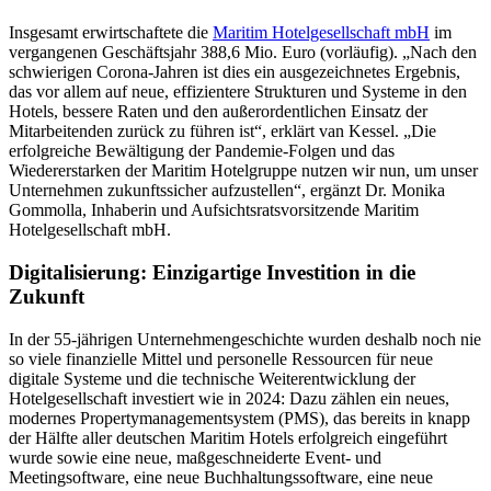
Insgesamt erwirtschaftete die
Maritim Hotelgesellschaft mbH
im
vergangenen Geschäftsjahr 388,6 Mio. Euro (vorläufig). „Nach den
schwierigen Corona-Jahren ist dies ein ausgezeichnetes Ergebnis,
das vor allem auf neue, effizientere Strukturen und Systeme in den
Hotels, bessere Raten und den außerordentlichen Einsatz der
Mitarbeitenden zurück zu führen ist“, erklärt van Kessel. „Die
erfolgreiche Bewältigung der Pandemie-Folgen und das
Wiedererstarken der Maritim Hotelgruppe nutzen wir nun, um unser
Unternehmen zukunftssicher aufzustellen“, ergänzt Dr. Monika
Gommolla, Inhaberin und Aufsichtsratsvorsitzende Maritim
Hotelgesellschaft mbH.
Digitalisierung: Einzigartige Investition in die
Zukunft
In der 55-jährigen Unternehmengeschichte wurden deshalb noch nie
so viele finanzielle Mittel und personelle Ressourcen für neue
digitale Systeme und die technische Weiterentwicklung der
Hotelgesellschaft investiert wie in 2024: Dazu zählen ein neues,
modernes Propertymanagementsystem (PMS), das bereits in knapp
der Hälfte aller deutschen Maritim Hotels erfolgreich eingeführt
wurde sowie eine neue, maßgeschneiderte Event- und
Meetingsoftware, eine neue Buchhaltungssoftware, eine neue