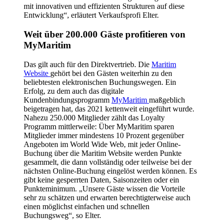
mit innovativen und effizienten Strukturen auf diese
Entwicklung“, erläutert Verkaufsprofi Elter.
Weit über 200.000 Gäste profitieren von
MyMaritim
Das gilt auch für den Direktvertrieb. Die
Maritim
Website
gehört bei den Gästen weiterhin zu den
beliebtesten elektronischen Buchungswegen. Ein
Erfolg, zu dem auch das digitale
Kundenbindungsprogramm
MyMaritim
maßgeblich
beigetragen hat, das 2021 kettenweit eingeführt wurde.
Nahezu 250.000 Mitglieder zählt das Loyalty
Programm mittlerweile: Über MyMaritim sparen
Mitglieder immer mindestens 10 Prozent gegenüber
Angeboten im World Wide Web, mit jeder Online-
Buchung über die Maritim Website werden Punkte
gesammelt, die dann vollständig oder teilweise bei der
nächsten Online-Buchung eingelöst werden können. Es
gibt keine gesperrten Daten, Saisonzeiten oder ein
Punkteminimum. „Unsere Gäste wissen die Vorteile
sehr zu schätzen und erwarten berechtigterweise auch
einen möglichst einfachen und schnellen
Buchungsweg“, so Elter.