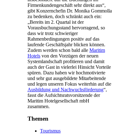
Firmenkundengeschäft sehr direkt aus“,
gibt Konzernchefin Dr. Monika Gommolla
zu bedenken, doch schränkt auch ein:
„Bereits im 2. Quartal ist der
Vorausbuchungsstand hervorragend, so
dass wir trotz schwieriger
Rahmenbedingungen positiv auf das
laufende Geschäftsjahr blicken können.
Zudem werden schon bald alle
Maritim
Hotels
von den Vorzügen der neuen
Systemlandschaft profitieren und damit
auch der Gast in vielerlei Hinsicht Vorteile
spüren. Dazu haben wir hochmotivierte
und sehr gut ausgebildete Mitarbeitende
und legen unseren Fokus weiterhin auf die
Ausbildung und Nachwuchsförderung
“,
fasst die Aufsichtsratsvorsitzende der
Maritim Hotelgesellschaft mbH
zusammen.
Themen
Tourismus