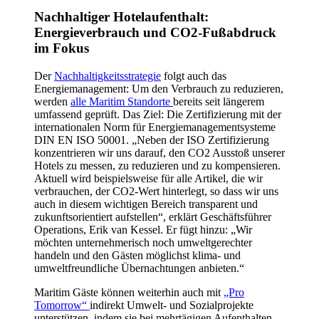
Nachhaltiger Hotelaufenthalt:
Energieverbrauch und CO2-Fußabdruck
im Fokus
Der
Nachhaltigkeitsstrategie
folgt auch das
Energiemanagement: Um den Verbrauch zu reduzieren,
werden
alle Maritim Standorte
bereits seit längerem
umfassend geprüft. Das Ziel: Die Zertifizierung mit der
internationalen Norm für Energiemanagementsysteme
DIN EN ISO 50001. „Neben der ISO Zertifizierung
konzentrieren wir uns darauf, den CO2 Ausstoß unserer
Hotels zu messen, zu reduzieren und zu kompensieren.
Aktuell wird beispielsweise für alle Artikel, die wir
verbrauchen, der CO2-Wert hinterlegt, so dass wir uns
auch in diesem wichtigen Bereich transparent und
zukunftsorientiert aufstellen“, erklärt Geschäftsführer
Operations, Erik van Kessel. Er fügt hinzu: „Wir
möchten unternehmerisch noch umweltgerechter
handeln und den Gästen möglichst klima- und
umweltfreundliche Übernachtungen anbieten.“
Maritim Gäste können weiterhin auch mit
„Pro
Tomorrow“
indirekt Umwelt- und Sozialprojekte
unterstützen, indem sie bei mehrtägigen Aufenthalten