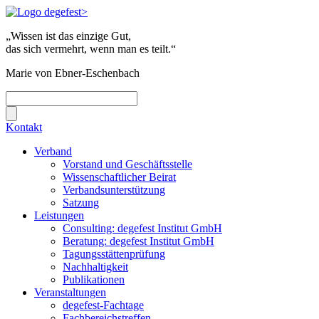
„Wissen ist das einzige Gut,
das sich vermehrt, wenn man es teilt.“
Marie von Ebner-Eschenbach
Kontakt
Verband
Vorstand und Geschäftsstelle
Wissenschaftlicher Beirat
Verbandsunterstützung
Satzung
Leistungen
Consulting: degefest Institut GmbH
Beratung: degefest Institut GmbH
Tagungsstättenprüfung
Nachhaltigkeit
Publikationen
Veranstaltungen
degefest-Fachtage
Fachbereichstreffen