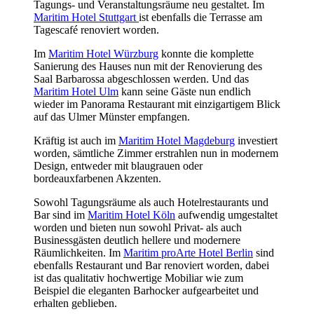
Tagungs- und Veranstaltungsräume neu gestaltet. Im
Maritim Hotel Stuttgart
ist ebenfalls die Terrasse am
Tagescafé renoviert worden.
Im
Maritim Hotel Würzburg
konnte die komplette
Sanierung des Hauses nun mit der Renovierung des
Saal Barbarossa abgeschlossen werden. Und das
Maritim Hotel Ulm
kann seine Gäste nun endlich
wieder im Panorama Restaurant mit einzigartigem Blick
auf das Ulmer Münster empfangen.
Kräftig ist auch im
Maritim Hotel Magdeburg
investiert
worden, sämtliche Zimmer erstrahlen nun in modernem
Design, entweder mit blaugrauen oder
bordeauxfarbenen Akzenten.
Sowohl Tagungsräume als auch Hotelrestaurants und
Bar sind im
Maritim Hotel Köln
aufwendig umgestaltet
worden und bieten nun sowohl Privat- als auch
Businessgästen deutlich hellere und modernere
Räumlichkeiten. Im
Maritim proArte Hotel Berlin
sind
ebenfalls Restaurant und Bar renoviert worden, dabei
ist das qualitativ hochwertige Mobiliar wie zum
Beispiel die eleganten Barhocker aufgearbeitet und
erhalten geblieben.