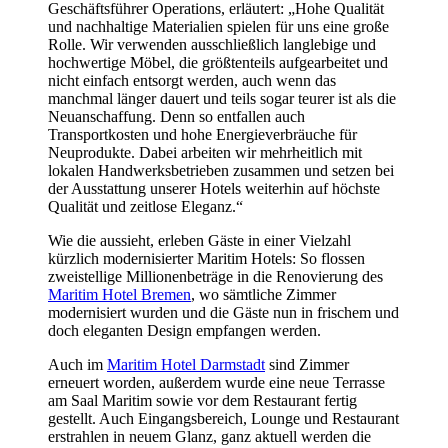
Geschäftsführer Operations, erläutert: „Hohe Qualität
und nachhaltige Materialien spielen für uns eine große
Rolle. Wir verwenden ausschließlich langlebige und
hochwertige Möbel, die größtenteils aufgearbeitet und
nicht einfach entsorgt werden, auch wenn das
manchmal länger dauert und teils sogar teurer ist als die
Neuanschaffung. Denn so entfallen auch
Transportkosten und hohe Energieverbräuche für
Neuprodukte. Dabei arbeiten wir mehrheitlich mit
lokalen Handwerksbetrieben zusammen und setzen bei
der Ausstattung unserer Hotels weiterhin auf höchste
Qualität und zeitlose Eleganz.“
Wie die aussieht, erleben Gäste in einer Vielzahl
kürzlich modernisierter Maritim Hotels: So flossen
zweistellige Millionenbeträge in die Renovierung des
Maritim Hotel Bremen
, wo sämtliche Zimmer
modernisiert wurden und die Gäste nun in frischem und
doch eleganten Design empfangen werden.
Auch im
Maritim Hotel Darmstadt
sind Zimmer
erneuert worden, außerdem wurde eine neue Terrasse
am Saal Maritim sowie vor dem Restaurant fertig
gestellt. Auch Eingangsbereich, Lounge und Restaurant
erstrahlen in neuem Glanz, ganz aktuell werden die