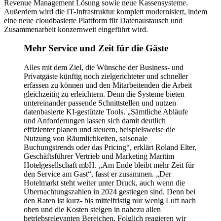
Revenue Management Lösung sowie neue Kassensysteme.
Außerdem wird die IT-Infrastruktur komplett modernisiert, indem
eine neue cloudbasierte Plattform für Datenaustausch und
Zusammenarbeit konzernweit eingeführt wird.
Mehr Service und Zeit für die Gäste
Alles mit dem Ziel, die Wünsche der Business- und
Privatgäste künftig noch zielgerichteter und schneller
erfassen zu können und den Mitarbeitenden die Arbeit
gleichzeitig zu erleichtern. Denn die Systeme bieten
untereinander passende Schnittstellen und nutzen
datenbasierte KI-gestützte Tools. „Sämtliche Abläufe
und Anforderungen lassen sich damit deutlich
effizienter planen und steuern, beispielsweise die
Nutzung von Räumlichkeiten, saisonale
Buchungstrends oder das Pricing“, erklärt Roland Elter,
Geschäftsführer Vertrieb und Marketing Maritim
Hotelgesellschaft mbH. „Am Ende bleibt mehr Zeit für
den Service am Gast“, fasst er zusammen. „Der
Hotelmarkt steht weiter unter Druck, auch wenn die
Übernachtungszahlen in 2024 gestiegen sind. Denn bei
den Raten ist kurz- bis mittelfristig nur wenig Luft nach
oben und die Kosten steigen in nahezu allen
betriebsrelevanten Bereichen. Folglich reagieren wir