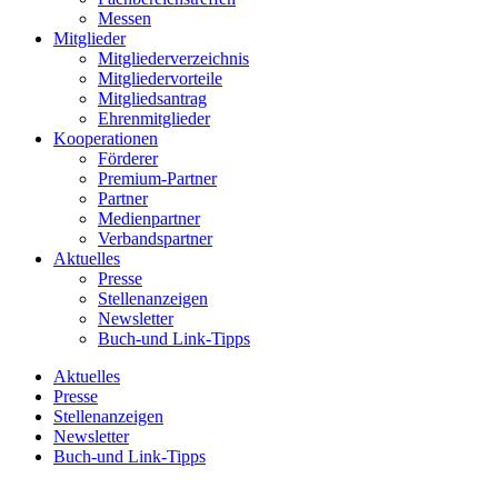
Messen
Mitglieder
Mitgliederverzeichnis
Mitgliedervorteile
Mitgliedsantrag
Ehrenmitglieder
Kooperationen
Förderer
Premium-Partner
Partner
Medienpartner
Verbandspartner
Aktuelles
Presse
Stellenanzeigen
Newsletter
Buch-und Link-Tipps
Aktuelles
Presse
Stellenanzeigen
Newsletter
Buch-und Link-Tipps