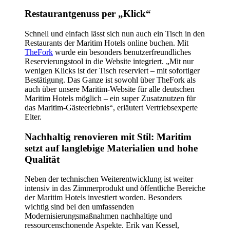
Restaurantgenuss per „Klick“
Schnell und einfach lässt sich nun auch ein Tisch in den
Restaurants der Maritim Hotels online buchen. Mit
TheFork
wurde ein besonders benutzerfreundliches
Reservierungstool in die Website integriert. „Mit nur
wenigen Klicks ist der Tisch reserviert – mit sofortiger
Bestätigung. Das Ganze ist sowohl über TheFork als
auch über unsere Maritim-Website für alle deutschen
Maritim Hotels möglich – ein super Zusatznutzen für
das Maritim-Gästeerlebnis“, erläutert Vertriebsexperte
Elter.
Nachhaltig renovieren mit Stil: Maritim
setzt auf langlebige Materialien und hohe
Qualität
Neben der technischen Weiterentwicklung ist weiter
intensiv in das Zimmerprodukt und öffentliche Bereiche
der Maritim Hotels investiert worden. Besonders
wichtig sind bei den umfassenden
Modernisierungsmaßnahmen nachhaltige und
ressourcenschonende Aspekte. Erik van Kessel,