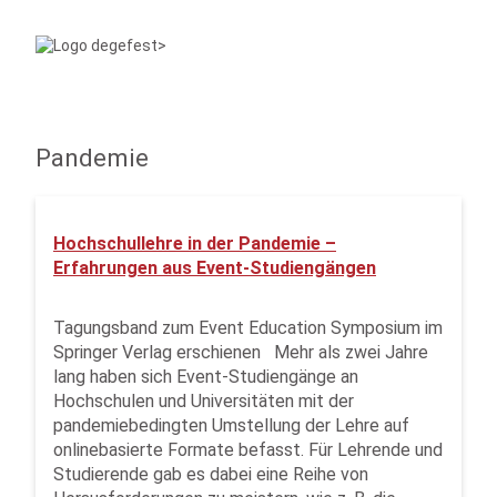
Pandemie
Hochschullehre in der Pandemie –
Erfahrungen aus Event-Studiengängen
Tagungsband zum Event Education Symposium im
Springer Verlag erschienen Mehr als zwei Jahre
lang haben sich Event-Studiengänge an
Hochschulen und Universitäten mit der
pandemiebedingten Umstellung der Lehre auf
onlinebasierte Formate befasst. Für Lehrende und
Studierende gab es dabei eine Reihe von