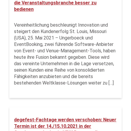
die Veranstaltungsbranche besser zu
bedienen
Vereinheitlichung beschleunigt Innovation und
steigert den Kundenerfolg St. Louis, Missouri
(USA), 25. Mai 2021 – Ungerboeck und
EventBooking, zwei führende Software-Anbieter
von Event- und Venue-Management-Tools, haben
heute ihre Fusion bekannt gegeben. Diese wird
das vereinte Unternehmen in die Lage versetzen,
seinen Kunden eine Reihe von konsolidierten
Fähigkeiten anzubieten und die bereits
bestehenden Weltklasse-Lösungen weiter zu […]
degefest-Fachtage werden verschoben: Neuer
Termin ist der 14./15.10.2021 in der