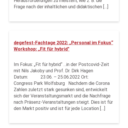
Herausforderungen zu meistern, wie z. B. die
Frage nach der inhaltlichen und didaktischen […]
degefest-Fachtage 2022: „Personal im Fokus“
Workshop: „Fit für hybrid"
Im Fokus: „Fit für hybrid“ …in der Postcovid-Zeit
mit Nils Jakoby und Prof. Dr. Dirk Hagen
Datum: 23.06. – 25.06.2022 Ort:
Congress Park Wolfsburg Nachdem die Corona
Zahlen zuletzt stark gesunken sind, entwickelt
sich der Veranstaltungsmarkt und die Nachfrage
nach Präsenz-Veranstaltungen steigt. Dies ist für
den Markt positiv und ist für jede Location […]