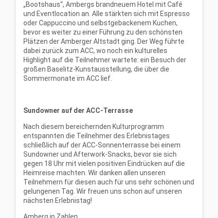
„Bootshaus“, Ambergs brandneuem Hotel mit Café
und Eventlocation an. Alle stärkten sich mit Espresso
oder Cappuccino und selbstgebackenem Kuchen,
bevor es weiter zu einer Führung zu den schönsten
Plätzen der Amberger Altstadt ging. Der Weg führte
dabei zurück zum ACC, wo noch ein kulturelles
Highlight auf die Teilnehmer wartete: ein Besuch der
großen Baselitz-Kunstausstellung, die über die
Sommermonate im ACC lief.
Sundowner auf der ACC-Terrasse
Nach diesem bereichernden Kulturprogramm
entspannten die Teilnehmer des Erlebnistages
schließlich auf der ACC-Sonnenterrasse bei einem
Sundowner und Afterwork-Snacks, bevor sie sich
gegen 18 Uhr mit vielen positiven Eindrücken auf die
Heimreise machten. Wir danken allen unseren
Teilnehmern für diesen auch für uns sehr schönen und
gelungenen Tag. Wir freuen uns schon auf unseren
nächsten Erlebnistag!
Amberg in Zahlen