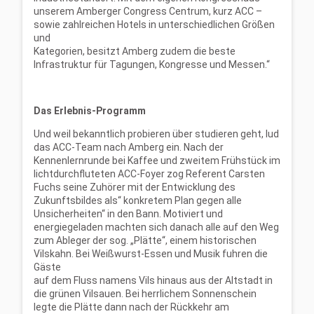
unserem Amberger Congress Centrum, kurz ACC –
sowie zahlreichen Hotels in unterschiedlichen Größen
und
Kategorien, besitzt Amberg zudem die beste
Infrastruktur für Tagungen, Kongresse und Messen.“
Das Erlebnis-Programm
Und weil bekanntlich probieren über studieren geht, lud
das ACC-Team nach Amberg ein. Nach der
Kennenlernrunde bei Kaffee und zweitem Frühstück im
lichtdurchfluteten ACC-Foyer zog Referent Carsten
Fuchs seine Zuhörer mit der Entwicklung des
Zukunftsbildes als“ konkretem Plan gegen alle
Unsicherheiten“ in den Bann. Motiviert und
energiegeladen machten sich danach alle auf den Weg
zum Ableger der sog. „Plätte“, einem historischen
Vilskahn. Bei Weißwurst-Essen und Musik fuhren die
Gäste
auf dem Fluss namens Vils hinaus aus der Altstadt in
die grünen Vilsauen. Bei herrlichem Sonnenschein
legte die Plätte dann nach der Rückkehr am