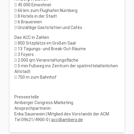
 45.000 Einwohner
 66 km zum Flughafen Nürnberg
 8 Hotels in der Stadt
 6 Brauereien
 Unzählige Gaststätten und Cafés
Das ACC in Zahlen
 800 Sitzplätze im Großen Saal
 13 Tagungs- und Break-Out-Räume
 3 Foyers
 2.000 qm Veranstaltungsfläche
 5 min Fußweg ins Zentrum der spätmittelalterlichen
Altstadt
 750 m zum Bahnhof
Pressestelle
Amberger Congress Marketing
Ansprechpartnerin:
Erika Sauerwein | Mitglied des Vorstands der ACM
Tel 09621/4900-0 |
acc@amberg.de