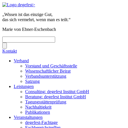
„Wissen ist das einzige Gut,
das sich vermehrt, wenn man es teilt.“
Marie von Ebner-Eschenbach
Kontakt
Verband
Vorstand und Geschäftsstelle
Wissenschaftlicher Beirat
Verbandsunterstützung
Satzung
Leistungen
Consulting: degefest Institut GmbH
Beratung: degefest Institut GmbH
Tagungsstättenprüfung
Nachhaltigkeit
Publikationen
Veranstaltungen
degefest-Fachtage
Fachbereichstreffen