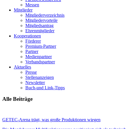
Messen
Mitglieder
Mitgliederverzeichnis
Mitgliedervorteile
Mitgliedsantrag
Ehrenmitglieder
Kooperationen
Förderer
Premium-Partner
Partner
Medienpartner
Verbandspartner
Aktuelles
Presse
Stellenanzeigen
Newsletter
Buch-und Link-Tipps
Alle Beiträge
GETEC-Arena trägt, was große Produktionen wiegen