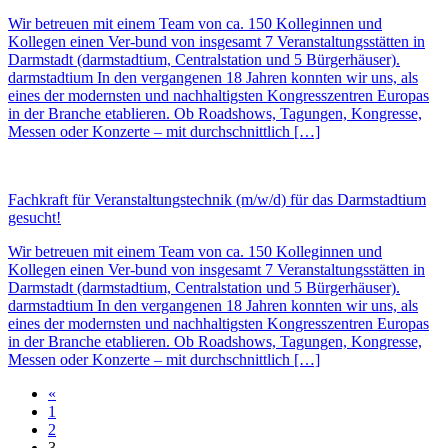
Wir betreuen mit einem Team von ca. 150 Kolleginnen und
Kollegen einen Ver-bund von insgesamt 7 Veranstaltungsstätten in
Darmstadt (darmstadtium, Centralstation und 5 Bürgerhäuser).
darmstadtium In den vergangenen 18 Jahren konnten wir uns, als
eines der modernsten und nachhaltigsten Kongresszentren Europas
in der Branche etablieren. Ob Roadshows, Tagungen, Kongresse,
Messen oder Konzerte – mit durchschnittlich […]
Fachkraft für Veranstaltungstechnik (m/w/d) für das Darmstadtium
gesucht!
Wir betreuen mit einem Team von ca. 150 Kolleginnen und
Kollegen einen Ver-bund von insgesamt 7 Veranstaltungsstätten in
Darmstadt (darmstadtium, Centralstation und 5 Bürgerhäuser).
darmstadtium In den vergangenen 18 Jahren konnten wir uns, als
eines der modernsten und nachhaltigsten Kongresszentren Europas
in der Branche etablieren. Ob Roadshows, Tagungen, Kongresse,
Messen oder Konzerte – mit durchschnittlich […]
«
1
2
3