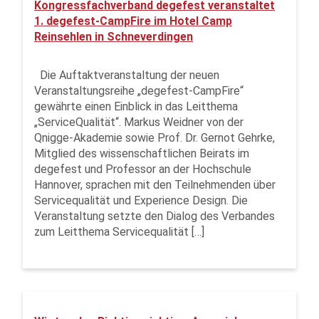
Kongressfachverband degefest veranstaltet
1. degefest-CampFire im Hotel Camp
Reinsehlen in Schneverdingen
Die Auftaktveranstaltung der neuen
Veranstaltungsreihe „degefest-CampFire“
gewährte einen Einblick in das Leitthema
„ServiceQualität“. Markus Weidner von der
Qnigge-Akademie sowie Prof. Dr. Gernot Gehrke,
Mitglied des wissenschaftlichen Beirats im
degefest und Professor an der Hochschule
Hannover, sprachen mit den Teilnehmenden über
Servicequalität und Experience Design. Die
Veranstaltung setzte den Dialog des Verbandes
zum Leitthema Servicequalität […]