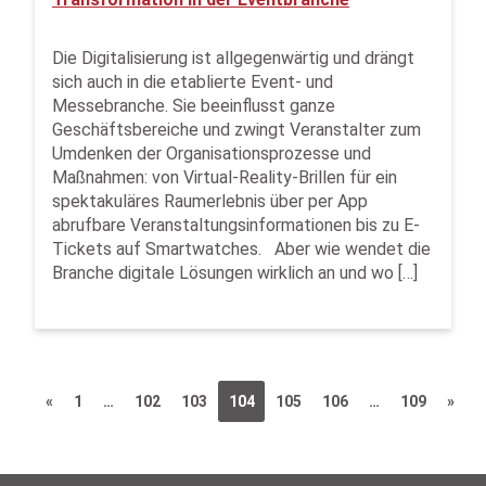
Die Digitalisierung ist allgegenwärtig und drängt
sich auch in die etablierte Event- und
Messebranche. Sie beeinflusst ganze
Geschäftsbereiche und zwingt Veranstalter zum
Umdenken der Organisationsprozesse und
Maßnahmen: von Virtual-Reality-Brillen für ein
spektakuläres Raumerlebnis über per App
abrufbare Veranstaltungsinformationen bis zu E-
Tickets auf Smartwatches. Aber wie wendet die
Branche digitale Lösungen wirklich an und wo […]
«
1
…
102
103
104
105
106
…
109
»