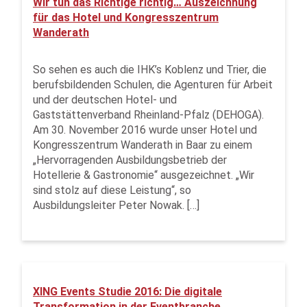
Wir tun das Richtige richtig… Auszeichnung
für das Hotel und Kongresszentrum
Wanderath
So sehen es auch die IHK’s Koblenz und Trier, die
berufsbildenden Schulen, die Agenturen für Arbeit
und der deutschen Hotel- und
Gaststättenverband Rheinland-Pfalz (DEHOGA).
Am 30. November 2016 wurde unser Hotel und
Kongresszentrum Wanderath in Baar zu einem
„Hervorragenden Ausbildungsbetrieb der
Hotellerie & Gastronomie“ ausgezeichnet. „Wir
sind stolz auf diese Leistung“, so
Ausbildungsleiter Peter Nowak. […]
XING Events Studie 2016: Die digitale
Transformation in der Eventbranche