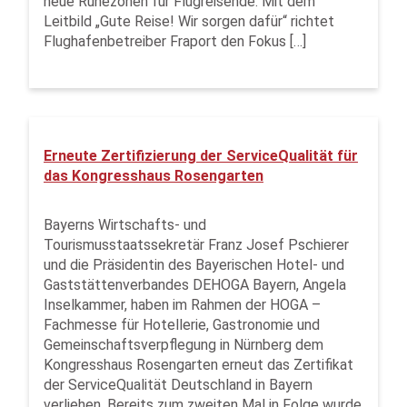
neue Ruhezonen für Flugreisende. Mit dem
Leitbild „Gute Reise! Wir sorgen dafür“ richtet
Flughafenbetreiber Fraport den Fokus […]
Erneute Zertifizierung der ServiceQualität für
das Kongresshaus Rosengarten
Bayerns Wirtschafts- und
Tourismusstaatssekretär Franz Josef Pschierer
und die Präsidentin des Bayerischen Hotel- und
Gaststättenverbandes DEHOGA Bayern, Angela
Inselkammer, haben im Rahmen der HOGA –
Fachmesse für Hotellerie, Gastronomie und
Gemeinschaftsverpflegung in Nürnberg dem
Kongresshaus Rosengarten erneut das Zertifikat
der ServiceQualität Deutschland in Bayern
verliehen. Bereits zum zweiten Mal in Folge wurde