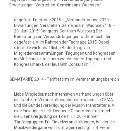
Erwartungen. Verstehen. Gemeinsam. Wachsen."
degefest-Fachtage 2015 – „Verbandstagung 2020 –
Erwartungen. Verstehen. Gemeinsam. Wachsen.“ 18. –
20. Juni 2015, Congress Centrum Würzburg Der
Bedeutung von Verbandstagungen widmet sich der
degefest e.V. im Rahmen der Fachtage 2015. Dabei
steht die wirtschaftliche Bedeutung von
Mitgliederversammlungen, Tagungen und Kongressen
im Mittelpunkt. In einem wachsenden Tagungs- und
Kongressmarkt, der laut Ghh Consult im […]
GEMATARIFE 2014 - Tarifreform im Veranstaltungsbereich
Liebe Mitglieder, nach intensiven Verhandlungen über
die Tarife im Veranstaltungsbereich haben die GEMA
und die Bundesvereinigung der Musikveranstalter e. V.
eine Einigung erzielt. Der neue Gesamtvertrag regelt
die Lizenzvergütung seit dem 1.1.2014 in vier
Tarifengruppen. Für Einzelveranstaltungen, bei der die
Musikwiedergabe von Tonträgern erfolgt, z.B. wenn