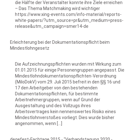
die Hälfte der Veranstalter konnte ihre Ziele erreichen
– Das Thema Matchmaking wird wichtiger
https://www.xing-events.com/info-material/reports-
white-papers/?utm_source=pr&utm_medium=press-
release&utm_campaign=smer14-de
Erleichterung bei der Dokumentationspflicht beim
Mindestlohngesetz
Die Aufzeichnungspflichten wurden mit Wirkung zum
01.01.2015 für einige Personengruppen angepasst. Die
Mindestlohndokumentationspflichten-Verordnung
(MiloDokV) vom 29. Juli 2015 befreit in den §§ 16 und
17 den Arbeitgeber von den bestehenden
Dokumentationspflichten, für bestimmte
Arbeitnehmergruppen, wenn auf Grund der
Ausgestaltung und des Vollzugs ihres
Arbeitsvertrages kein nennenswertes Risiko eines
Mindestlohnverstoßes vorliegt. Dies wurde bisher
angenommen, wenn […]
degefest-Fachtage 2015 - "Verbandstagung 2020 -