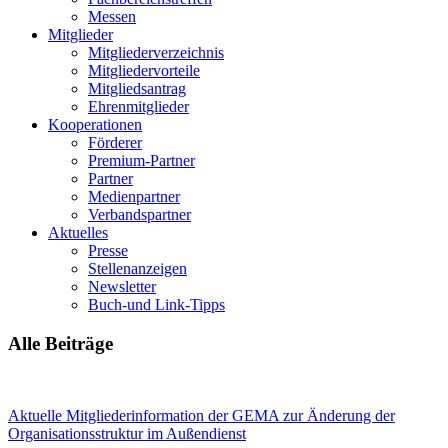
Messen
Mitglieder
Mitgliederverzeichnis
Mitgliedervorteile
Mitgliedsantrag
Ehrenmitglieder
Kooperationen
Förderer
Premium-Partner
Partner
Medienpartner
Verbandspartner
Aktuelles
Presse
Stellenanzeigen
Newsletter
Buch-und Link-Tipps
Alle Beiträge
Aktuelle Mitgliederinformation der GEMA zur Änderung der
Organisationsstruktur im Außendienst