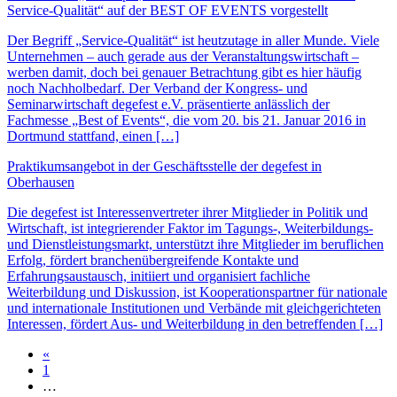
Service-Qualität“ auf der BEST OF EVENTS vorgestellt
Der Begriff „Service-Qualität“ ist heutzutage in aller Munde. Viele
Unternehmen – auch gerade aus der Veranstaltungswirtschaft –
werben damit, doch bei genauer Betrachtung gibt es hier häufig
noch Nachholbedarf. Der Verband der Kongress- und
Seminarwirtschaft degefest e.V. präsentierte anlässlich der
Fachmesse „Best of Events“, die vom 20. bis 21. Januar 2016 in
Dortmund stattfand, einen […]
Praktikumsangebot in der Geschäftsstelle der degefest in
Oberhausen
Die degefest ist Interessenvertreter ihrer Mitglieder in Politik und
Wirtschaft, ist integrierender Faktor im Tagungs-, Weiterbildungs-
und Dienstleistungsmarkt, unterstützt ihre Mitglieder im beruflichen
Erfolg, fördert branchenübergreifende Kontakte und
Erfahrungsaustausch, initiiert und organisiert fachliche
Weiterbildung und Diskussion, ist Kooperationspartner für nationale
und internationale Institutionen und Verbände mit gleichgerichteten
Interessen, fördert Aus- und Weiterbildung in den betreffenden […]
«
1
…