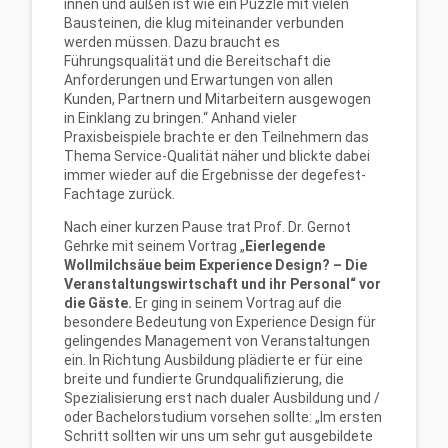
innen und außen ist wie ein Puzzle mit vielen
Bausteinen, die klug miteinander verbunden
werden müssen. Dazu braucht es
Führungsqualität und die Bereitschaft die
Anforderungen und Erwartungen von allen
Kunden, Partnern und Mitarbeitern ausgewogen
in Einklang zu bringen.“ Anhand vieler
Praxisbeispiele brachte er den Teilnehmern das
Thema Service-Qualität näher und blickte dabei
immer wieder auf die Ergebnisse der degefest-
Fachtage zurück.
Nach einer kurzen Pause trat Prof. Dr. Gernot
Gehrke mit seinem Vortrag „
Eierlegende
Wollmilchsäue beim Experience Design? – Die
Veranstaltungswirtschaft und ihr Personal“ vor
die Gäste.
Er ging in seinem Vortrag auf die
besondere Bedeutung von Experience Design für
gelingendes Management von Veranstaltungen
ein. In Richtung Ausbildung plädierte er für eine
breite und fundierte Grundqualifizierung, die
Spezialisierung erst nach dualer Ausbildung und /
oder Bachelorstudium vorsehen sollte: „Im ersten
Schritt sollten wir uns um sehr gut ausgebildete