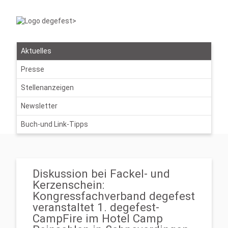
Aktuelles
Presse
Stellenanzeigen
Newsletter
Buch-und Link-Tipps
Diskussion bei Fackel- und
Kerzenschein:
Kongressfachverband degefest
veranstaltet 1. degefest-
CampFire im Hotel Camp