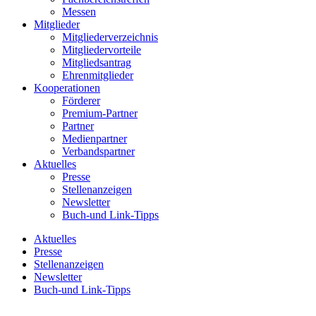
Messen
Mitglieder
Mitgliederverzeichnis
Mitgliedervorteile
Mitgliedsantrag
Ehrenmitglieder
Kooperationen
Förderer
Premium-Partner
Partner
Medienpartner
Verbandspartner
Aktuelles
Presse
Stellenanzeigen
Newsletter
Buch-und Link-Tipps
Aktuelles
Presse
Stellenanzeigen
Newsletter
Buch-und Link-Tipps