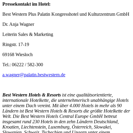
Pressekontakt im Hotel:
Best Western Plus Palatin Kongresshotel und Kulturzentrum GmbH
Dr. Anja Wagner
Leiterin Sales & Marketing
Ringstr. 17-19
69168 Wiesloch
Tel.: 06222 / 582-300
a.wagner@palatin.bestwestern.de
Best Western Hotels & Resorts
ist eine qualitätsorientierte,
internationale Hotelkette, die unternehmerisch unabhängige Hotels
unter einem Dach vereint. Mit über 4.000 Hotels in mehr als 90
Ländern ist Best Western Hotels & Resorts die größte Hotelkette der
Welt. Die Best Western Hotels Central Europe GmbH betreut
insgesamt rund 230 Hotels in den zehn Ländern Deutschland,
Kroatien, Liechtenstein, Luxemburg, Österreich, Slowakei,
Slowenien, Schweiz, Tschechien und
Ungarn unter einem