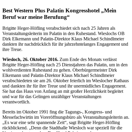
Best Western Plus Palatin Kongresshotel „Mein
Beruf war meine Berufung“
Brigitte Heger-Höfling verabschiedet sich nach 25 Jahren als
Veranstaltungsleiterin im Palatin in den Ruhestand. Wieslochs OB
Dirk Elkemann und Palatin-Direktor Klaus Michael Schindlmeier
dankten ihr nachdrücklich für ihr jahrzehntelanges Engagement und
ihre Treue.
Wiesloch, 26. Oktober 2016.
Zum Ende des Monats verlässt
Brigitte Heger-Höfling nach 25 Dienstjahren das Palatin, um in den
wohlverdienten Ruhestand zu gehen. Oberbürgermeister Dirk
Elkemann und Palatin-Direktor Klaus Michael Schindlmeier
verabschiedeten sie am 26. Oktober feierlich im Wieslocher Rathaus
und dankten ihr für ihre Treue und ihr unermüdliches Engagement.
Sie hat das Haus von Anfang an mit großer Herzlichkeit begleitet
und war für das Gelingen unzähliger Veranstaltungen
verantwortlich.
Bereits im Oktober 1991 fing die Tagungs-, Kongress- und
Messefachwirtin im Voreröffnungsbüro als Veranstaltungsleiterin an.
„Es war eine sehr spannende Zeit“, sagt Brigitte Heger-Höfling
rückblickend. „Denn die Stadthalle Wiesloch war speziell für die