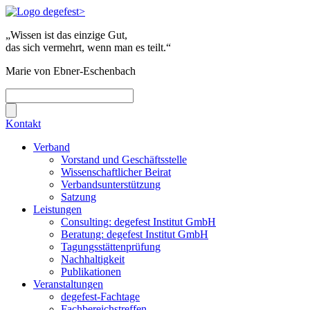
„Wissen ist das einzige Gut,
das sich vermehrt, wenn man es teilt.“
Marie von Ebner-Eschenbach
Kontakt
Verband
Vorstand und Geschäftsstelle
Wissenschaftlicher Beirat
Verbandsunterstützung
Satzung
Leistungen
Consulting: degefest Institut GmbH
Beratung: degefest Institut GmbH
Tagungsstättenprüfung
Nachhaltigkeit
Publikationen
Veranstaltungen
degefest-Fachtage
Fachbereichstreffen