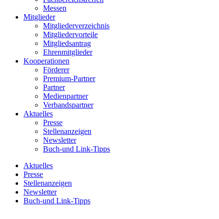
Messen
Mitglieder
Mitgliederverzeichnis
Mitgliedervorteile
Mitgliedsantrag
Ehrenmitglieder
Kooperationen
Förderer
Premium-Partner
Partner
Medienpartner
Verbandspartner
Aktuelles
Presse
Stellenanzeigen
Newsletter
Buch-und Link-Tipps
Aktuelles
Presse
Stellenanzeigen
Newsletter
Buch-und Link-Tipps