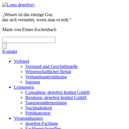
„Wissen ist das einzige Gut,
das sich vermehrt, wenn man es teilt.“
Marie von Ebner-Eschenbach
Kontakt
Verband
Vorstand und Geschäftsstelle
Wissenschaftlicher Beirat
Verbandsunterstützung
Satzung
Leistungen
Consulting: degefest Institut GmbH
Beratung: degefest Institut GmbH
Tagungsstättenprüfung
Nachhaltigkeit
Publikationen
Veranstaltungen
degefest-Fachtage
Fachbereichstreffen