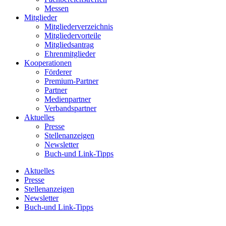
Messen
Mitglieder
Mitgliederverzeichnis
Mitgliedervorteile
Mitgliedsantrag
Ehrenmitglieder
Kooperationen
Förderer
Premium-Partner
Partner
Medienpartner
Verbandspartner
Aktuelles
Presse
Stellenanzeigen
Newsletter
Buch-und Link-Tipps
Aktuelles
Presse
Stellenanzeigen
Newsletter
Buch-und Link-Tipps