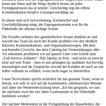
kennt das Haus und die Wege deutlich besser als jeder
Fremdgastronom das je könnte. Gleichzeitig regt die offene
Kommunikation kreative Lösungsvorschläge an.
In einem sind sich Serviceleitung, Küchenchef und
Geschäftsführung einig: die Eigengastronomie war für die
Filderhalle der absolut richtige Schritt.
Die Kunden nehmen den ganzheitlichen Ansatz dankbar an und
sowohl das Team als auch der Kunde profitiert von den deutlich
kürzeren Kommunikations- und Organisationswegen. Mit dem
wachsenden Gewicht, das dem Catering bei Veranstaltungen aller
Art zukommt, profitieren wir auf ganzer Linie vom Schritt zum
„Full-Service-Anbieter“. Nils Jakoby ist froh – und nicht zu unrecht
stolz auf sein Team – dass es uns gelungen ist, qualitativ hochwertig
einzusteigen und die Ansprüche sowohl der Kunden als auch an uns
selbst vollends zu erfüllen, wenn nicht sogar zu übertreffen.
Unser Serviceleiter spricht sicherlich für das gesamte Team, wenn er
betont, wie sehr er sich auf die kommenden, arbeitsreichen Monate
und Jahre der Weiterentwicklung freut: „Ich bin gespannt, wo uns
die nächsten zwei bis vier Jahre Gastronomie in der Filderhalle
hinführen werden“.
Der nächste Meilenstein ist die Fertigstellung der Bauarbeiten, die