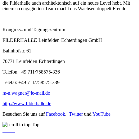
die Filderhalle auch architektonisch auf ein neues Level hebt. Mit
einem so engagierten Team macht das Wachsen doppelt Freude.
Kongress- und Tagungszentrum
FILDERHAL
LE
Leinfelden-Echterdingen GmbH
Bahnhofstr. 61
70771 Leinfelden-Echterdingen
Telefon +49 711/758575-336
Telefax +49 711/758575-339
m-n.wagner@le-mail.de
http://www.filderhalle.de
Besuchen Sie uns auf
Facebook
,
Twitter
und
YouTube
Top