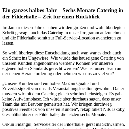
Ein ganzes halbes Jahr – Sechs Monate Catering in
der Filderhalle – Zeit für einen Rückblick
Im Januar diesen Jahres haben wir den großen und wohl überlegten
Schritt gewagt, auch das Catering in unser Programm aufzunehmen
und die Filderhalle somit zur Full-Service-Location avancieren zu
lassen.
So wohl überlegt diese Entscheidung auch war, war es doch auch
ein Schritt ins Ungewisse. Wie würde das hauseigene Catering von
unseren Kunden angenommen werden? Können wir unseren
eigenen hohen Standards gerecht werden? Wächst unser Team an
der neuen Herausforderung oder nehmen wir uns zu viel vor?
„Unsere Kunden sind ein hohes Maß an Qualität und
Zuverlässigkeit von uns als Veranstaltungslocation gewohnt. Daher
mussten wir mit dem Catering gleich sehr hoch einsteigen. Es gab
keine Aufwärmphase. Ich würde aber durchaus sagen, dass unser
Team das mit Bravour gemeistert hat. Wir kriegen durchweg
positives Feedback von unseren Kunden“, rekapituliert Nils Jakoby,
Geschäftsführer der Filderhalle, die letzten sechs Monate.
Orkun Fidangül, Serviceleiter der Filderhalle, gerät ins Schwärmen,