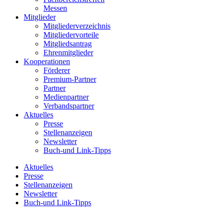
Messen
Mitglieder
Mitgliederverzeichnis
Mitgliedervorteile
Mitgliedsantrag
Ehrenmitglieder
Kooperationen
Förderer
Premium-Partner
Partner
Medienpartner
Verbandspartner
Aktuelles
Presse
Stellenanzeigen
Newsletter
Buch-und Link-Tipps
Aktuelles
Presse
Stellenanzeigen
Newsletter
Buch-und Link-Tipps