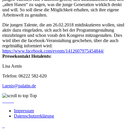
„alten Hasen“ zu sagen, was die junge Generation wirklich denkt
und will. So soll diese die Möglichkeit erhalten, sich ihre eigene
Arbeitswelt zu gestalten.
Die jungen Talente, die am 26.02.2018 mitdiskutieren wollen, sind
aktiv dazu eingeladen, sich auch bei der Programmgestaltung
einzubringen und schon vorab den Kongress mitzugestalten. Dies
wird über die facebook-Veranstaltung geschehen, über die auch
regelmäßig informiert wird:
https://www.facebook.com/events/1412607975454844/
Pressekontakt Hotalents:
Lisa Aenis
Telefon: 06222 582-620
l.aenis@palatin.de
Top
Impressum
Datenschutzerklärung