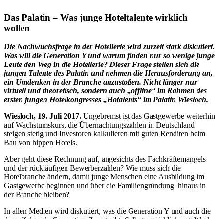
Das Palatin – Was junge Hoteltalente wirklich
wollen
Die Nachwuchsfrage in der Hotellerie wird zurzeit stark diskutiert.
Was will die Generation Y und warum finden nur so wenige junge
Leute den Weg in die Hotellerie? Dieser Frage stellen sich die
jungen Talente des Palatin und nehmen die Herausforderung an,
ein Umdenken in der Branche anzustoßen. Nicht länger nur
virtuell und theoretisch, sondern auch „offline“ im Rahmen des
ersten jungen Hotelkongresses „Hotalents“ im Palatin Wiesloch.
Wiesloch, 19. Juli 2017.
Ungebremst ist das Gastgewerbe weiterhin
auf Wachstumskurs, die Übernachtungszahlen in Deutschland
steigen stetig und Investoren kalkulieren mit guten Renditen beim
Bau von hippen Hotels.
Aber geht diese Rechnung auf, angesichts des Fachkräftemangels
und der rückläufigen Bewerberzahlen? Wie muss sich die
Hotelbranche ändern, damit junge Menschen eine Ausbildung im
Gastgewerbe beginnen und über die Familiengründung hinaus in
der Branche bleiben?
In allen Medien wird diskutiert, was die Generation Y und auch die