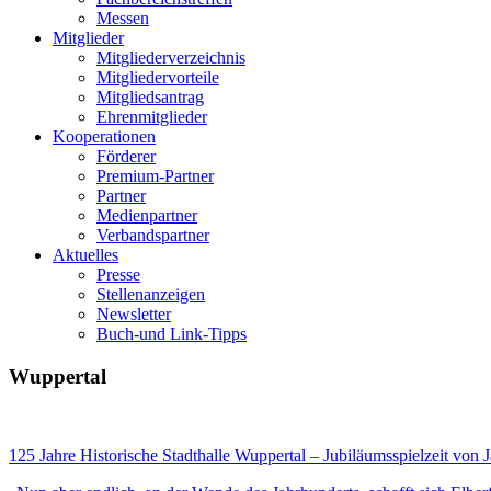
Messen
Mitglieder
Mitgliederverzeichnis
Mitgliedervorteile
Mitgliedsantrag
Ehrenmitglieder
Kooperationen
Förderer
Premium-Partner
Partner
Medienpartner
Verbandspartner
Aktuelles
Presse
Stellenanzeigen
Newsletter
Buch-und Link-Tipps
Wuppertal
125 Jahre Historische Stadthalle Wuppertal – Jubiläumsspielzeit von 