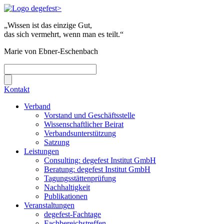
„Wissen ist das einzige Gut,
das sich vermehrt, wenn man es teilt.“
Marie von Ebner-Eschenbach
Kontakt
Verband
Vorstand und Geschäftsstelle
Wissenschaftlicher Beirat
Verbandsunterstützung
Satzung
Leistungen
Consulting: degefest Institut GmbH
Beratung: degefest Institut GmbH
Tagungsstättenprüfung
Nachhaltigkeit
Publikationen
Veranstaltungen
degefest-Fachtage
Fachbereichstreffen