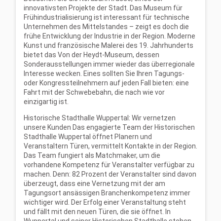
innovativsten Projekte der Stadt. Das Museum für
Frühindustrialisierung ist interessant für technische
Unternehmen des Mittelstandes
–
zeigt
es doch die
frühe Entwicklung der Industrie in der Region. Moderne
Kunst und französische
Malerei des 19. Jahrhunderts
bietet das Von der Heydt-Museum, dessen
Sonderausstellungen immer wieder das überregionale
Interesse wecken. Eines sollten Sie
Ihren Tagungs-
oder Kongressteilnehmern auf jeden Fall bieten: eine
Fahrt mit der
Schwebebahn, die nach wie vor
einzigartig ist.
Historische Stadthalle Wuppertal: Wir vernetzen
unsere Kunden
Das engagierte Team der Historischen
Stadthalle Wuppertal öffnet Planern und
Veranstaltern Türen, vermittelt Kontakte in der Region.
Das Team fungiert als Matchmaker,
um die
vorhandene Kompetenz für Veranstalter verfügbar zu
machen. Denn:
82 Prozent der Veranstalter sind davon
überzeugt, dass eine Vernetzung mit der am
Tagungsort ansässigen Branchenkompetenz immer
wichtiger wird. Der Erfolg einer
Veranstaltung steht
und fällt mit den neuen Türen, die sie öffnet. In