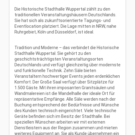
Die Historische Stadthalle Wuppertal zählt zu den
traditionellen
Veranstaltungshäusern Deutschlands.
Sie hat sich als zukunftsorientierte Tagungs- und
Eventlocation platziert. Die Lage mitten in NRW, nahe
Ruhrgebiet, Köln und Düsseldorf, ist
ideal.
Tradition und Moderne
–
das verbindet die Historische
Stadthalle Wuppertal. Sie gehört zu
den
geschichtsträchtigsten Veranstaltungsorten
Deutschlands und verfügt gleichzeitig über
modernste
und funktionelle Technik. Zehn Säle bieten
Veranstaltern hochwertiger Events
jeden erdenklichen
Komfort. Der Große Saal verfügt über Sitzplätze für
1.500 Gäste. Mit
ihren imposanten Granitsäulen und
Wandmalereien ist die Wandelhalle der ideale Ort für
repräsentative Empfänge. Alle Säle werden nach der
Buchung entsprechend der Bedürfnisse
und Wünsche
des Kunden technisch eingerichtet. Viele technische
Geräte befinden sich im
Besitz der Stadthalle. Bei
speziellen Wünschen arbeiten wir mit externen
Dienstleistern aus
der Region zusammen und mieten
weiteres Equipment an. Sie als Kunde übernehmen ein