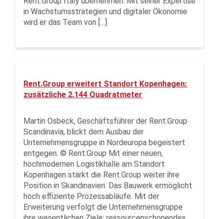
Rent.Group Italy übernehmen. Mit seiner Expertise
in Wachstumsstrategien und digitaler Ökonomie
wird er das Team von […]
Rent.Group erweitert Standort Kopenhagen:
zusätzliche 2.144 Quadratmeter
Martin Osbeck, Geschäftsführer der Rent.Group
Scandinavia, blickt dem Ausbau der
Unternehmensgruppe in Nordeuropa begeistert
entgegen. © Rent.Group Mit einer neuen,
hochmodernen Logistikhalle am Standort
Kopenhagen stärkt die Rent.Group weiter ihre
Position in Skandinavien. Das Bauwerk ermöglicht
hoch effiziente Prozessabläufe. Mit der
Erweiterung verfolgt die Unternehmensgruppe
ihre wesentlichen Ziele: ressourcenschonendes