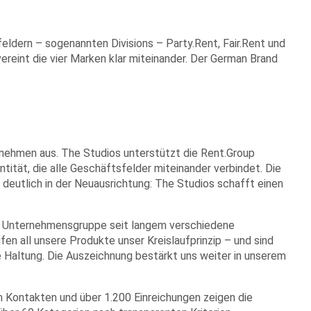
eldern – sogenannten Divisions – Party.Rent, Fair.Rent und
reint die vier Marken klar miteinander. Der German Brand
nehmen aus. The Studios unterstützt die Rent.Group
tität, die alle Geschäftsfelder miteinander verbindet. Die
 deutlich in der Neuausrichtung: The Studios schafft einen
als Unternehmensgruppe seit langem verschiedene
en all unsere Produkte unser Kreislaufprinzip – und sind
 Haltung. Die Auszeichnung bestärkt uns weiter in unserem
n Kontakten und über 1.200 Einreichungen zeigen die