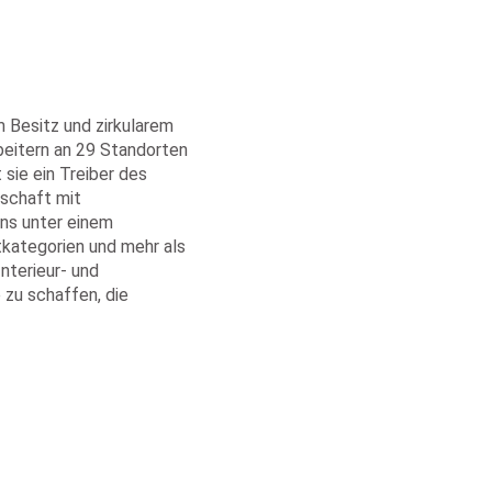
 Besitz und zirkularem
beitern an 29 Standorten
 sie ein Treiber des
lschaft mit
ons unter einem
kategorien und mehr als
Interieur- und
zu schaffen, die