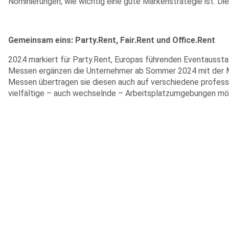
Nominierungen, wie wichtig eine gute Markenstrategie ist. Di
Gemeinsam eins: Party.Rent, Fair.Rent und Office.Rent
2024 markiert für Party.Rent, Europas führenden Eventaussta
Messen ergänzen die Unternehmer ab Sommer 2024 mit der Mar
Messen übertragen sie diesen auch auf verschiedene profes
vielfältige – auch wechselnde – Arbeitsplatzumgebungen mög