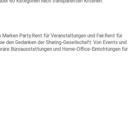
über 60 Kategorien nach transparenten Kriterien.
Marken Party.Rent für Veranstaltungen und Fair.Rent für
sie den Gedanken der Sharing-Gesellschaft: Von Events und
oräre Büroausstattungen und Home-Office-Einrichtungen für