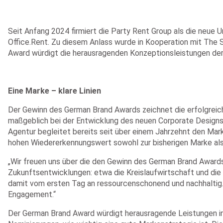
Seit Anfang 2024 firmiert die Party Rent Group als die neue 
Office.Rent. Zu diesem Anlass wurde in Kooperation mit The S
Award würdigt die herausragenden Konzeptionsleistungen de
Eine Marke – klare Linien
Der Gewinn des German Brand Awards zeichnet die erfolgreic
maßgeblich bei der Entwicklung des neuen Corporate Designs. 
Agentur begleitet bereits seit über einem Jahrzehnt den Marke
hohen Wiedererkennungswert sowohl zur bisherigen Marke als 
„Wir freuen uns über die den Gewinn des German Brand Awards
Zukunftsentwicklungen: etwa die Kreislaufwirtschaft und die 
damit vom ersten Tag an ressourcenschonend und nachhaltig. 
Engagement.“
Der German Brand Award würdigt herausragende Leistungen in 