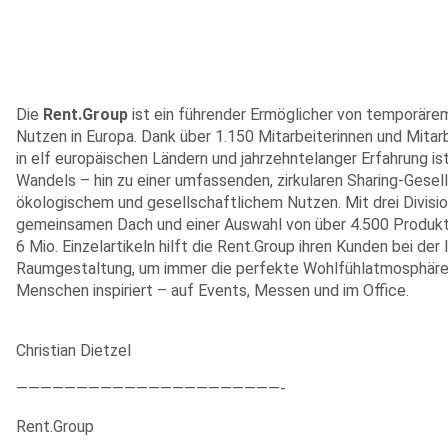
Die
Rent.Group
ist ein führender Ermöglicher von temporärem
Nutzen in Europa. Dank über 1.150 Mitarbeiterinnen und Mitar
in elf europäischen Ländern und jahrzehntelanger Erfahrung ist
Wandels – hin zu einer umfassenden, zirkularen Sharing-Gesel
ökologischem und gesellschaftlichem Nutzen. Mit drei Divisi
gemeinsamen Dach und einer Auswahl von über 4.500 Produkt
6 Mio. Einzelartikeln hilft die Rent.Group ihren Kunden bei der 
Raumgestaltung, um immer die perfekte Wohlfühlatmosphäre 
Menschen inspiriert – auf Events, Messen und im Office.
Christian Dietzel
——————————————————————-
Rent.Group