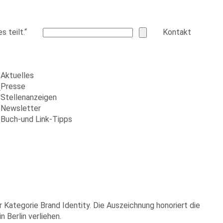
 teilt.“
Kontakt
Aktuelles
Presse
r
Stellenanzeigen
Newsletter
Buch-und Link-Tipps
ategorie Brand Identity. Die Auszeichnung honoriert die
 Berlin verliehen.