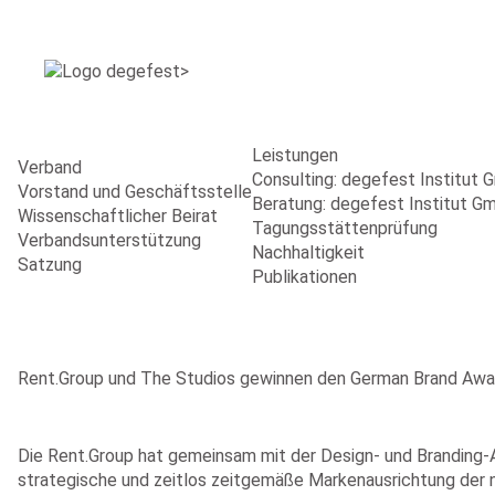
Leistungen
Verband
Consulting: degefest Institut
Vorstand und Geschäftsstelle
Beratung: degefest Institut G
Wissenschaftlicher Beirat
Tagungsstättenprüfung
Verbandsunterstützung
Nachhaltigkeit
Satzung
Publikationen
Rent.Group und The Studios gewinnen den German Brand Awar
Die Rent.Group hat gemeinsam mit der Design- und Branding-
strategische und zeitlos zeitgemäße Markenausrichtung der n