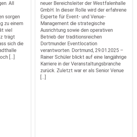
en. All
neuer Bereichsleiter der Westfalenhalle
GmbH. In dieser Rolle wird der erfahrene
en sorgen
Experte für Event- und Venue-
ng zu einem
Management die strategische
it viel
Ausrichtung sowie den operativen
z trägt
Betrieb der traditionsreichen
ass sich die
Dortmunder Eventlocation
adthalle
verantworten. Dortmund, 29.01.2025 –
och […]
Rainer Schüler blickt auf eine langjährige
Karriere in der Veranstaltungsbranche
zurück. Zuletzt war er als Senior Venue
[…]