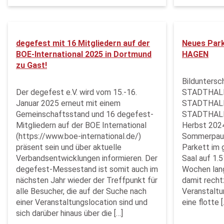
degefest mit 16 Mitgliedern auf der
Neues Par
BOE-International 2025 in Dortmund
HAGEN
zu Gast!
Bilduntersch
Der degefest e.V. wird vom 15.-16.
STADTHALL
Januar 2025 erneut mit einem
STADTHALL
Gemeinschaftsstand und 16 degefest-
STADTHALLE
Mitgliedern auf der BOE International
Herbst 2024
(https://www.boe-international.de/)
Sommerpaus
präsent sein und über aktuelle
Parkett im 
Verbandsentwicklungen informieren. Der
Saal auf 1.
degefest-Messestand ist somit auch im
Wochen lang
nächsten Jahr wieder der Treffpunkt für
damit recht
alle Besucher, die auf der Suche nach
Veranstaltu
einer Veranstaltungslocation sind und
eine flotte [
sich darüber hinaus über die […]