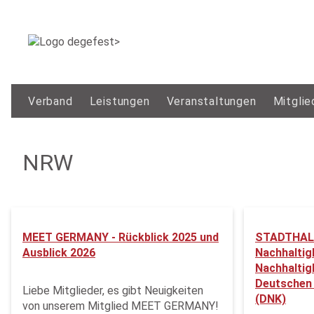
Verband
Leistungen
Veranstaltungen
Mitglie
NRW
MEET GERMANY - Rückblick 2025 und
STADTHALL
Ausblick 2026
Nachhaltig
Nachhaltig
Deutschen 
Liebe Mitglieder, es gibt Neuigkeiten
(DNK)
von unserem Mitglied MEET GERMANY!