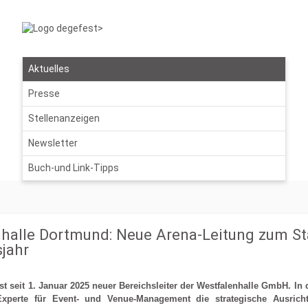
Aktuelles
Presse
Stellenanzeigen
Newsletter
Buch-und Link-Tipps
halle Dortmund: Neue Arena-Leitung zum Sta
jahr
st seit 1. Januar 2025 neuer Bereichsleiter der Westfalenhalle GmbH. In 
Experte für Event- und Venue-Management die strategische Ausric