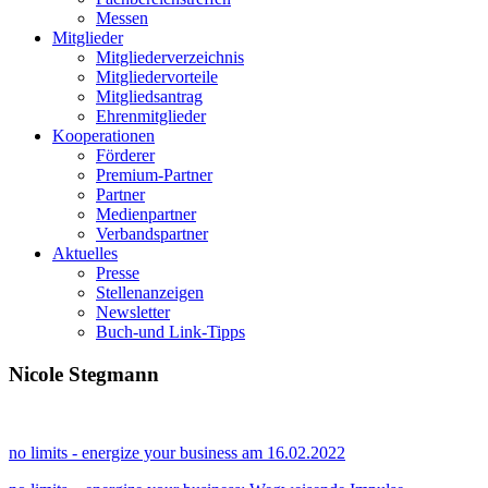
Messen
Mitglieder
Mitgliederverzeichnis
Mitgliedervorteile
Mitgliedsantrag
Ehrenmitglieder
Kooperationen
Förderer
Premium-Partner
Partner
Medienpartner
Verbandspartner
Aktuelles
Presse
Stellenanzeigen
Newsletter
Buch-und Link-Tipps
Nicole Stegmann
no limits - energize your business am 16.02.2022