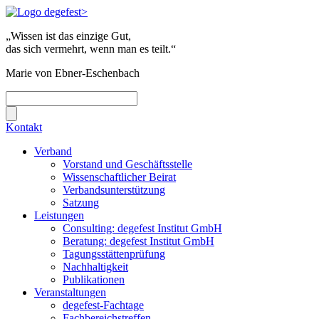
„Wissen ist das einzige Gut,
das sich vermehrt, wenn man es teilt.“
Marie von Ebner-Eschenbach
Kontakt
Verband
Vorstand und Geschäftsstelle
Wissenschaftlicher Beirat
Verbandsunterstützung
Satzung
Leistungen
Consulting: degefest Institut GmbH
Beratung: degefest Institut GmbH
Tagungsstättenprüfung
Nachhaltigkeit
Publikationen
Veranstaltungen
degefest-Fachtage
Fachbereichstreffen