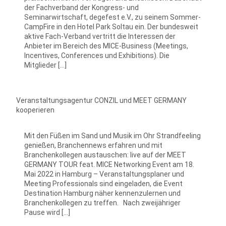
der Fachverband der Kongress- und
Seminarwirtschaft, degefest e.V., zu seinem Sommer-
CampFire in den Hotel Park Soltau ein. Der bundesweit
aktive Fach-Verband vertritt die Interessen der
Anbieter im Bereich des MICE-Business (Meetings,
Incentives, Conferences und Exhibitions). Die
Mitglieder […]
Veranstaltungsagentur CONZIL und MEET GERMANY
kooperieren
Mit den Füßen im Sand und Musik im Ohr Strandfeeling
genießen, Branchennews erfahren und mit
Branchenkollegen austauschen: live auf der MEET
GERMANY TOUR feat. MICE Networking Event am 18.
Mai 2022 in Hamburg – Veranstaltungsplaner und
Meeting Professionals sind eingeladen, die Event
Destination Hamburg näher kennenzulernen und
Branchenkollegen zu treffen. Nach zweijähriger
Pause wird […]