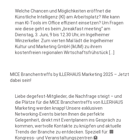
Welche Chancen und Möglichkeiten eröffnet die
Künstliche Intelligenz (KI) am Arbeitsplatz? Wie kann
man KI-Tools im Office effizient einsetzen? Um Fragen
wie diese geht es beim „breakfast meeting“ am
Dienstag, 3. Juni, 9 bis 12.30 Uhr, im Ingelheimer
Winzerkeller. Zum vierten Mal lädt die Ingelheimer
Kultur und Marketing GmbH (IkUM) zu ihrem
kostenfreien regionalen Wirtschaftsfrühstück […]
MICE Branchentreffs by ILLERHAUS Marketing 2025 – Jetzt
dabei sein!
Liebe degefest-Mitglieder, die Nachfrage steigt – und
die Plätze für die MICE Branchentreffs von ILLERHAUS
Marketing werden knapp! Unsere exklusiven
Networking-Events bieten Ihnen die perfekte
Gelegenheit, direkt mit Eventplanern ins Gespräch zu
kommen, wertvolle Kontakte zu knüpfen und aktuelle
Trends der Branche zu entdecken. Speziell für: 🏢
Kongress- und Veranstaltungszentren 🏨