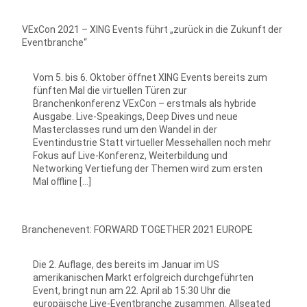
VExCon 2021 – XING Events führt „zurück in die Zukunft der
Eventbranche“
Vom 5. bis 6. Oktober öffnet XING Events bereits zum
fünften Mal die virtuellen Türen zur
Branchenkonferenz VExCon – erstmals als hybride
Ausgabe. Live-Speakings, Deep Dives und neue
Masterclasses rund um den Wandel in der
Eventindustrie Statt virtueller Messehallen noch mehr
Fokus auf Live-Konferenz, Weiterbildung und
Networking Vertiefung der Themen wird zum ersten
Mal offline […]
Branchenevent: FORWARD TOGETHER 2021 EUROPE
Die 2. Auflage, des bereits im Januar im US
amerikanischen Markt erfolgreich durchgeführten
Event, bringt nun am 22. April ab 15:30 Uhr die
europäische Live-Eventbranche zusammen. Allseated