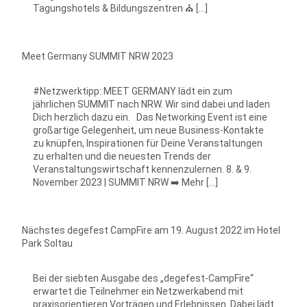
Tagungshotels & Bildungszentren ⛪ […]
Meet Germany SUMMIT NRW 2023
#Netzwerktipp: MEET GERMANY lädt ein zum
jährlichen SUMMIT nach NRW. Wir sind dabei und laden
Dich herzlich dazu ein. Das Networking Event ist eine
großartige Gelegenheit, um neue Business-Kontakte
zu knüpfen, Inspirationen für Deine Veranstaltungen
zu erhalten und die neuesten Trends der
Veranstaltungswirtschaft kennenzulernen. 8. & 9.
November 2023 | SUMMIT NRW ➡️ Mehr […]
Nächstes degefest CampFire am 19. August 2022 im Hotel
Park Soltau
Bei der siebten Ausgabe des „degefest-CampFire“
erwartet die Teilnehmer ein Netzwerkabend mit
praxisorientieren Vorträgen und Erlebnissen. Dabei lädt