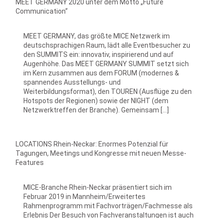
MEET GERMANY 2020 unter dem Motto „Future
Communication“
MEET GERMANY, das größte MICE Netzwerk im
deutschsprachigen Raum, lädt alle Eventbesucher zu
den SUMMITS ein: innovativ, inspirierend und auf
Augenhöhe. Das MEET GERMANY SUMMIT setzt sich
im Kern zusammen aus dem FORUM (modernes &
spannendes Ausstellungs- und
Weiterbildungsformat), den TOUREN (Ausflüge zu den
Hotspots der Regionen) sowie der NIGHT (dem
Netzwerktreffen der Branche). Gemeinsam […]
LOCATIONS Rhein-Neckar: Enormes Potenzial für
Tagungen, Meetings und Kongresse mit neuen Messe-
Features
MICE-Branche Rhein-Neckar präsentiert sich im
Februar 2019 in Mannheim/Erweitertes
Rahmenprogramm mit Fachvorträgen/Fachmesse als
Erlebnis Der Besuch von Fachveranstaltungen ist auch