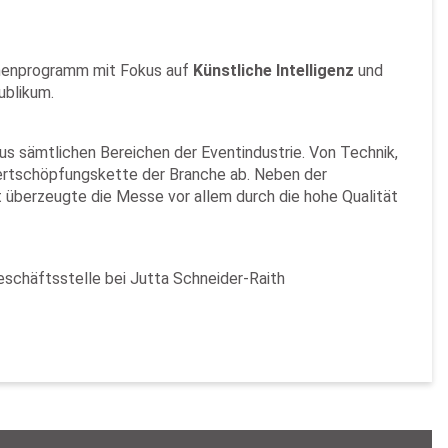
hmenprogramm mit Fokus auf
Künstliche Intelligenz
und
ublikum.
aus sämtlichen Bereichen der Eventindustrie. Von Technik,
Wertschöpfungskette der Branche ab. Neben der
 überzeugte die Messe vor allem durch die hohe Qualität
eschäftsstelle bei Jutta Schneider-Raith