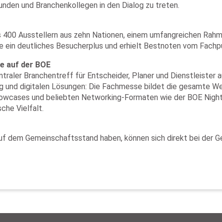
unden und Branchenkollegen in den Dialog zu treten.
 400 Ausstellern aus zehn Nationen, einem umfangreichen Ra
te ein deutliches Besucherplus und erhielt Bestnoten vom Fachp
e auf der BOE
ntraler Branchentreff für Entscheider, Planer und Dienstleister 
rung und digitalen Lösungen: Die Fachmesse bildet die gesamte 
Showcases und beliebten Networking-Formaten wie der BOE Night
che Vielfalt.
 auf dem Gemeinschaftsstand haben, können sich direkt bei der G