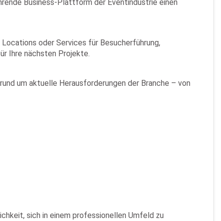
hrende Business-Plattform der Eventindustrie einen
 Locations oder Services für Besucherführung,
ür Ihre nächsten Projekte.
rund um aktuelle Herausforderungen der Branche – von
chkeit, sich in einem professionellen Umfeld zu