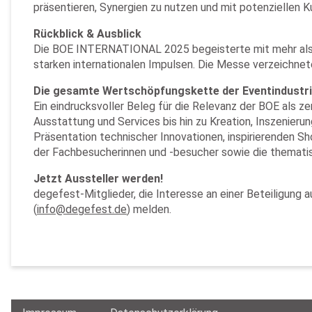
präsentieren, Synergien zu nutzen und mit potenziellen K
Rückblick & Ausblick
Die BOE INTERNATIONAL 2025 begeisterte mit mehr als
starken internationalen Impulsen. Die Messe verzeichne
Die gesamte Wertschöpfungskette der Eventindustri
Ein eindrucksvoller Beleg für die Relevanz der BOE als ze
Ausstattung und Services bis hin zu Kreation, Inszenie
Präsentation technischer Innovationen, inspirierenden 
der Fachbesucherinnen und -besucher sowie die thematis
Jetzt Aussteller werden!
degefest-Mitglieder, die Interesse an einer Beteiligung
(
info@degefest.de
) melden.