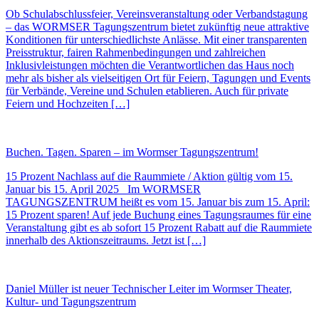
Ob Schulabschlussfeier, Vereinsveranstaltung oder Verbandstagung
– das WORMSER Tagungszentrum bietet zukünftig neue attraktive
Konditionen für unterschiedlichste Anlässe. Mit einer transparenten
Preisstruktur, fairen Rahmenbedingungen und zahlreichen
Inklusivleistungen möchten die Verantwortlichen das Haus noch
mehr als bisher als vielseitigen Ort für Feiern, Tagungen und Events
für Verbände, Vereine und Schulen etablieren. Auch für private
Feiern und Hochzeiten […]
Buchen. Tagen. Sparen – im Wormser Tagungszentrum!
15 Prozent Nachlass auf die Raummiete / Aktion gültig vom 15.
Januar bis 15. April 2025 Im WORMSER
TAGUNGSZENTRUM heißt es vom 15. Januar bis zum 15. April:
15 Prozent sparen! Auf jede Buchung eines Tagungsraumes für eine
Veranstaltung gibt es ab sofort 15 Prozent Rabatt auf die Raummiete
innerhalb des Aktionszeitraums. Jetzt ist […]
Daniel Müller ist neuer Technischer Leiter im Wormser Theater,
Kultur- und Tagungszentrum