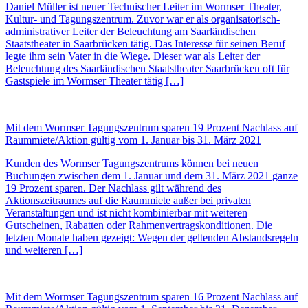
Daniel Müller ist neuer Technischer Leiter im Wormser Theater,
Kultur- und Tagungszentrum. Zuvor war er als organisatorisch-
administrativer Leiter der Beleuchtung am Saarländischen
Staatstheater in Saarbrücken tätig. Das Interesse für seinen Beruf
legte ihm sein Vater in die Wiege. Dieser war als Leiter der
Beleuchtung des Saarländischen Staatstheater Saarbrücken oft für
Gastspiele im Wormser Theater tätig […]
Mit dem Wormser Tagungszentrum sparen 19 Prozent Nachlass auf
Raummiete/Aktion gültig vom 1. Januar bis 31. März 2021
Kunden des Wormser Tagungszentrums können bei neuen
Buchungen zwischen dem 1. Januar und dem 31. März 2021 ganze
19 Prozent sparen. Der Nachlass gilt während des
Aktionszeitraumes auf die Raummiete außer bei privaten
Veranstaltungen und ist nicht kombinierbar mit weiteren
Gutscheinen, Rabatten oder Rahmenvertragskonditionen. Die
letzten Monate haben gezeigt: Wegen der geltenden Abstandsregeln
und weiteren […]
Mit dem Wormser Tagungszentrum sparen 16 Prozent Nachlass auf