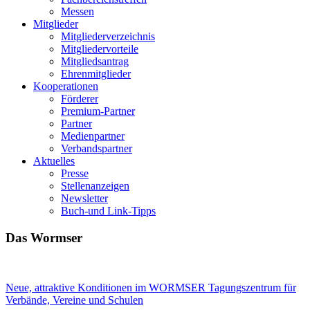
Messen
Mitglieder
Mitgliederverzeichnis
Mitgliedervorteile
Mitgliedsantrag
Ehrenmitglieder
Kooperationen
Förderer
Premium-Partner
Partner
Medienpartner
Verbandspartner
Aktuelles
Presse
Stellenanzeigen
Newsletter
Buch-und Link-Tipps
Das Wormser
Neue, attraktive Konditionen im WORMSER Tagungszentrum für
Verbände, Vereine und Schulen