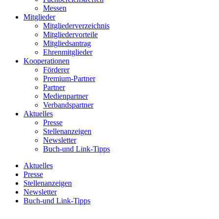
Messen
Mitglieder
Mitgliederverzeichnis
Mitgliedervorteile
Mitgliedsantrag
Ehrenmitglieder
Kooperationen
Förderer
Premium-Partner
Partner
Medienpartner
Verbandspartner
Aktuelles
Presse
Stellenanzeigen
Newsletter
Buch-und Link-Tipps
Aktuelles
Presse
Stellenanzeigen
Newsletter
Buch-und Link-Tipps