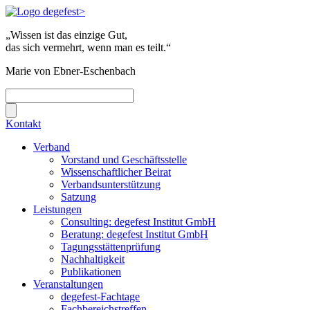
„Wissen ist das einzige Gut,
das sich vermehrt, wenn man es teilt.“
Marie von Ebner-Eschenbach
Kontakt
Verband
Vorstand und Geschäftsstelle
Wissenschaftlicher Beirat
Verbandsunterstützung
Satzung
Leistungen
Consulting: degefest Institut GmbH
Beratung: degefest Institut GmbH
Tagungsstättenprüfung
Nachhaltigkeit
Publikationen
Veranstaltungen
degefest-Fachtage
Fachbereichstreffen