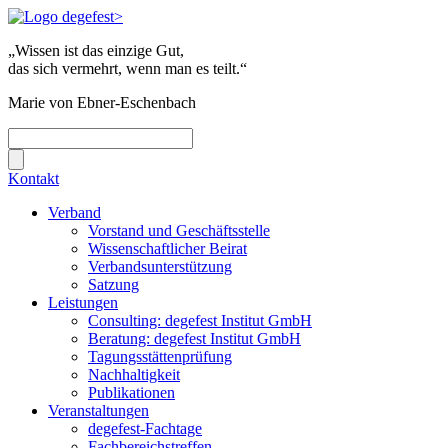
„Wissen ist das einzige Gut,
das sich vermehrt, wenn man es teilt.“
Marie von Ebner-Eschenbach
Kontakt
Verband
Vorstand und Geschäftsstelle
Wissenschaftlicher Beirat
Verbandsunterstützung
Satzung
Leistungen
Consulting: degefest Institut GmbH
Beratung: degefest Institut GmbH
Tagungsstättenprüfung
Nachhaltigkeit
Publikationen
Veranstaltungen
degefest-Fachtage
Fachbereichstreffen