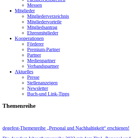
Messen
Mitglieder
Mitgliederverzeichnis
Mitgliedervorteile
Mitgliedsantrag
Ehrenmitglieder
Kooperationen
Förderer
Premium-Partner
Partner
Medienpartner
Verbandspartner
Aktuelles
Presse
Stellenanzeigen
Newsletter
Buch-und Link-Tipps
Themenreihe
degefest-Themenreihe „Personal und Nachhaltigkeit“ erschienen!