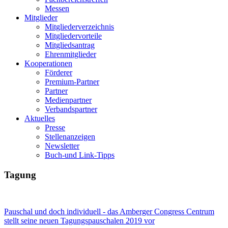
Messen
Mitglieder
Mitgliederverzeichnis
Mitgliedervorteile
Mitgliedsantrag
Ehrenmitglieder
Kooperationen
Förderer
Premium-Partner
Partner
Medienpartner
Verbandspartner
Aktuelles
Presse
Stellenanzeigen
Newsletter
Buch-und Link-Tipps
Tagung
Pauschal und doch individuell - das Amberger Congress Centrum
stellt seine neuen Tagungspauschalen 2019 vor