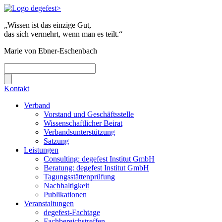
„Wissen ist das einzige Gut,
das sich vermehrt, wenn man es teilt.“
Marie von Ebner-Eschenbach
Kontakt
Verband
Vorstand und Geschäftsstelle
Wissenschaftlicher Beirat
Verbandsunterstützung
Satzung
Leistungen
Consulting: degefest Institut GmbH
Beratung: degefest Institut GmbH
Tagungsstättenprüfung
Nachhaltigkeit
Publikationen
Veranstaltungen
degefest-Fachtage
Fachbereichstreffen