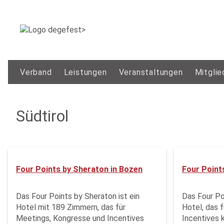
Verband
Leistungen
Veranstaltungen
Mitglie
Südtirol
Four Points by Sheraton in Bozen
Four Point
Das Four Points by Sheraton ist ein
Das Four Po
Hotel mit 189 Zimmern, das für
Hotel, das 
Meetings, Kongresse und Incentives
Incentives 