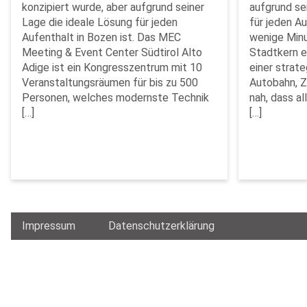
konzipiert wurde, aber aufgrund seiner
aufgrund se
Lage die ideale Lösung für jeden
für jeden Au
Aufenthalt in Bozen ist. Das MEC
wenige Minu
Meeting & Event Center Südtirol Alto
Stadtkern en
Adige ist ein Kongresszentrum mit 10
einer strat
Veranstaltungsräumen für bis zu 500
Autobahn, Z
Personen, welches modernste Technik
nah, dass a
[…]
[…]
Impressum
Datenschutzerklärung