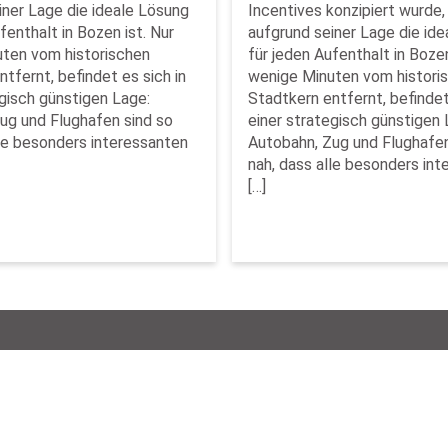
iner Lage die ideale Lösung
Incentives konzipiert wurde,
fenthalt in Bozen ist. Nur
aufgrund seiner Lage die id
ten vom historischen
für jeden Aufenthalt in Bozen
tfernt, befindet es sich in
wenige Minuten vom histori
egisch günstigen Lage:
Stadtkern entfernt, befindet
ug und Flughafen sind so
einer strategisch günstigen 
lle besonders interessanten
Autobahn, Zug und Flughafen
nah, dass alle besonders in
[…]