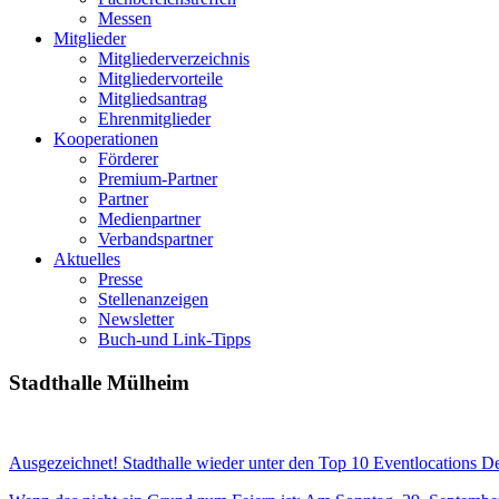
Messen
Mitglieder
Mitgliederverzeichnis
Mitgliedervorteile
Mitgliedsantrag
Ehrenmitglieder
Kooperationen
Förderer
Premium-Partner
Partner
Medienpartner
Verbandspartner
Aktuelles
Presse
Stellenanzeigen
Newsletter
Buch-und Link-Tipps
Stadthalle Mülheim
Ausgezeichnet! Stadthalle wieder unter den Top 10 Eventlocations D