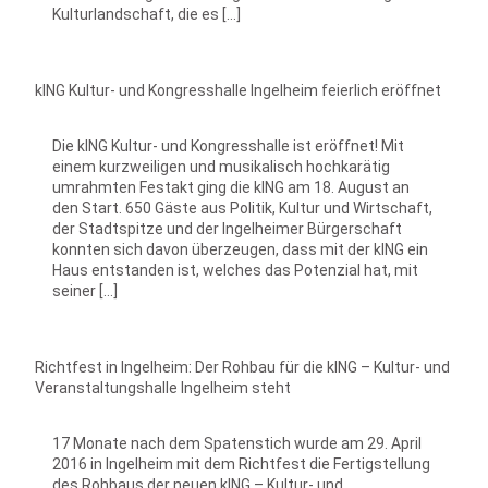
Kulturlandschaft, die es […]
kING Kultur- und Kongresshalle Ingelheim feierlich eröffnet
Die kING Kultur- und Kongresshalle ist eröffnet! Mit
einem kurzweiligen und musikalisch hochkarätig
umrahmten Festakt ging die kING am 18. August an
den Start. 650 Gäste aus Politik, Kultur und Wirtschaft,
der Stadtspitze und der Ingelheimer Bürgerschaft
konnten sich davon überzeugen, dass mit der kING ein
Haus entstanden ist, welches das Potenzial hat, mit
seiner […]
Richtfest in Ingelheim: Der Rohbau für die kING – Kultur- und
Veranstaltungshalle Ingelheim steht
17 Monate nach dem Spatenstich wurde am 29. April
2016 in Ingelheim mit dem Richtfest die Fertigstellung
des Rohbaus der neuen kING – Kultur- und