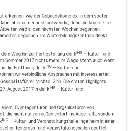
gut erkennen, wie der Gebäudekomplex, in dem später
 dabei aber immer noch notwendig, denn die komplette
n Arbeiten wird in den nächsten Wochen begonnen.
erarbeiten begonnen. Im Weiterbildungszentrum direkt
ING
 dem Weg hin zur Fertigstellung der k
– Kultur- und
n im Sommer 2017 nichts mehr im Wege steht, auch wenn
ING
nun die Eröffnung der k
– Kultur- und
önnen wir verbindliche Absprachen mit interessierten
 Geschäftsführer Michael Sinn. Die ersten Highlights
ING
27. August 2017 in der k
– Kultur- und
lanern, Eventagenturen und Organisatoren von
 die nicht nur von außen sofort ins Auge fällt, sondern
ING
k
– Kultur- und Veranstaltungshalle Ingelheim in einer
pischen Kongress- und Veranstaltungshallen deutlich