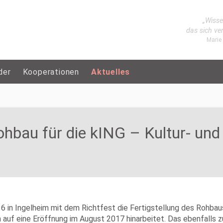
„Wisse
das sich ve
Marie
der
Kooperationen
Aktuelles
Rohbau für die kING – Kultur- und
 in Ingelheim mit dem Richtfest die Fertigstellung des Rohbau
an auf eine Eröffnung im August 2017 hinarbeitet. Das ebenfal