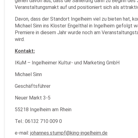
gehen davon aus, dass die Sanierung dann zu Beginn des 
Veranstaltungsmakt auf und positioniert sich als attrakt
Davon, dass der Standort Ingelheim viel zu bieten hat, 
Michael Sinn ins Kloster Engelthal in Ingelheim gefolgt
Premiere in diesem Jahr wurde noch am Veranstaltungstag 
wird.
Kontakt:
IKuM – Ingelheimer Kultur- und Marketing GmbH
Michael Sinn
Geschäftsführer
Neuer Markt 3-5
55218 Ingelheim am Rhein
Tel.: 06132 710 009 0
e-mail:
johannes.stumpf@king-ingelheim.de