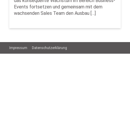
das konsequente Wachstum im Bereich Business-
Events fortsetzen und gemeinsam mit dem
wachsenden Sales Team den Ausbau […]
Impressum
Datenschutzerklärung