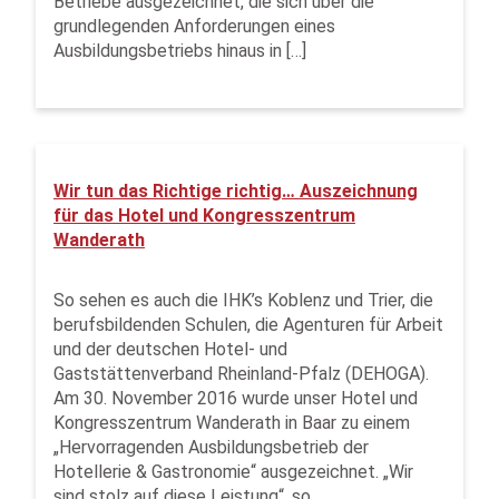
Betriebe ausgezeichnet, die sich über die
grundlegenden Anforderungen eines
Ausbildungsbetriebs hinaus in […]
Wir tun das Richtige richtig… Auszeichnung
für das Hotel und Kongresszentrum
Wanderath
So sehen es auch die IHK’s Koblenz und Trier, die
berufsbildenden Schulen, die Agenturen für Arbeit
und der deutschen Hotel- und
Gaststättenverband Rheinland-Pfalz (DEHOGA).
Am 30. November 2016 wurde unser Hotel und
Kongresszentrum Wanderath in Baar zu einem
„Hervorragenden Ausbildungsbetrieb der
Hotellerie & Gastronomie“ ausgezeichnet. „Wir
sind stolz auf diese Leistung“, so