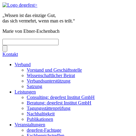
„Wissen ist das einzige Gut,
das sich vermehrt, wenn man es teilt.“
Marie von Ebner-Eschenbach
Kontakt
Verband
Vorstand und Geschäftsstelle
Wissenschaftlicher Beirat
Verbandsunterstützung
Satzung
Leistungen
Consulting: degefest Institut GmbH
Beratung: degefest Institut GmbH
Tagungsstättenprüfung
Nachhaltigkeit
Publikationen
Veranstaltungen
degefest-Fachtage
Fachbereichstreffen