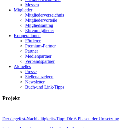
Messen
Mitglieder
Mitgliederverzeichnis
Mitgliedervorteile
Mitgliedsantrag
Ehrenmitglieder
Kooperationen
Förderer
Premium-Partner
Partner
Medienpartner
Verbandspartner
Aktuelles
Presse
Stellenanzeigen
Newsletter
Buch-und Link-Tipps
Projekt
Der degefest-Nachhaltigkeits-Tipp: Die 6 Phasen der Umsetzung