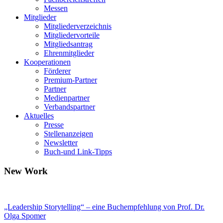
Messen
Mitglieder
Mitgliederverzeichnis
Mitgliedervorteile
Mitgliedsantrag
Ehrenmitglieder
Kooperationen
Förderer
Premium-Partner
Partner
Medienpartner
Verbandspartner
Aktuelles
Presse
Stellenanzeigen
Newsletter
Buch-und Link-Tipps
New Work
„Leadership Storytelling“ – eine Buchempfehlung von Prof. Dr.
Olga Spomer