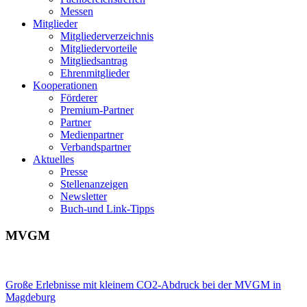
Messen
Mitglieder
Mitgliederverzeichnis
Mitgliedervorteile
Mitgliedsantrag
Ehrenmitglieder
Kooperationen
Förderer
Premium-Partner
Partner
Medienpartner
Verbandspartner
Aktuelles
Presse
Stellenanzeigen
Newsletter
Buch-und Link-Tipps
MVGM
Große Erlebnisse mit kleinem CO2-Abdruck bei der MVGM in
Magdeburg