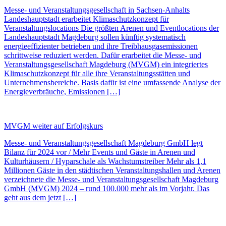
Messe- und Veranstaltungsgesellschaft in Sachsen-Anhalts
Landeshauptstadt erarbeitet Klimaschutzkonzept für
Veranstaltungslocations Die größten Arenen und Eventlocations der
Landeshauptstadt Magdeburg sollen künftig systematisch
energieeffizienter betrieben und ihre Treibhausgasemissionen
schrittweise reduziert werden. Dafür erarbeitet die Messe- und
Veranstaltungsgesellschaft Magdeburg (MVGM) ein integriertes
Klimaschutzkonzept für alle ihre Veranstaltungsstätten und
Unternehmensbereiche. Basis dafür ist eine umfassende Analyse der
Energieverbräuche, Emissionen […]
MVGM weiter auf Erfolgskurs
Messe- und Veranstaltungsgesellschaft Magdeburg GmbH legt
Bilanz für 2024 vor / Mehr Events und Gäste in Arenen und
Kulturhäusern / Hyparschale als Wachstumstreiber Mehr als 1,1
Millionen Gäste in den städtischen Veranstaltungshallen und Arenen
verzeichnete die Messe- und Veranstaltungsgesellschaft Magdeburg
GmbH (MVGM) 2024 – rund 100.000 mehr als im Vorjahr. Das
geht aus dem jetzt […]