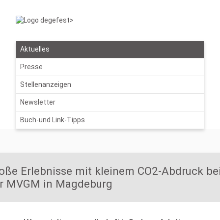
Aktuelles
Presse
Stellenanzeigen
Newsletter
Buch-und Link-Tipps
oße Erlebnisse mit kleinem CO2-Abdruck be
r MVGM in Magdeburg