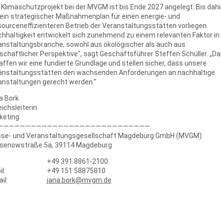
Klimaschutzprojekt bei der MVGM ist bis Ende 2027 angelegt. Bis dahi
l ein strategischer Maßnahmenplan für einen energie- und
ourceneffizienteren Betrieb der Veranstaltungsstätten vorliegen.
hhaltigkeit entwickelt sich zunehmend zu einem relevanten Faktor in
anstaltungsbranche, sowohl aus ökologischer als auch aus
schaftlicher Perspektive“, sagt Geschäftsführer Steffen Schüller. „D
ffen wir eine fundierte Grundlage und stellen sicher, dass unsere
anstaltungsstätten den wachsenden Anforderungen an nachhaltige
anstaltungen gerecht werden.“
a Bork
ichsleiterin
keting
————————————————————————————
se- und Veranstaltungsgesellschaft Magdeburg GmbH (MVGM)
senowstraße 5a, 39114 Magdeburg
+49 391 8861-2100
l:
+49 151 58875810
il:
jana.bork@mvgm.de