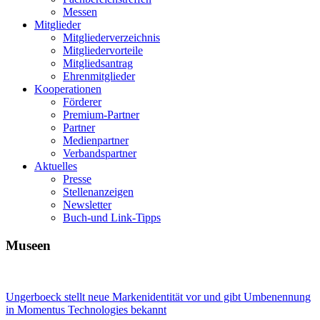
Messen
Mitglieder
Mitgliederverzeichnis
Mitgliedervorteile
Mitgliedsantrag
Ehrenmitglieder
Kooperationen
Förderer
Premium-Partner
Partner
Medienpartner
Verbandspartner
Aktuelles
Presse
Stellenanzeigen
Newsletter
Buch-und Link-Tipps
Museen
Ungerboeck stellt neue Markenidentität vor und gibt Umbenennung
in Momentus Technologies bekannt