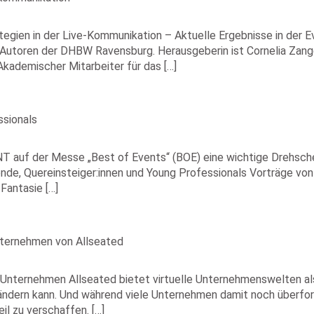
egien in der Live-Kommunikation – Aktuelle Ergebnisse in der E
Autoren der DHBW Ravensburg. Herausgeberin ist Cornelia Zange
ademischer Mitarbeiter für das […]
sionals
 auf der Messe „Best of Events“ (BOE) eine wichtige Drehsch
ende, Quereinsteiger:innen und Young Professionals Vorträge von 
 Fantasie […]
ternehmen von Allseated
nternehmen Allseated bietet virtuelle Unternehmenswelten als
ndern kann. Und während viele Unternehmen damit noch überford
il zu verschaffen. […]