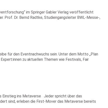
ventforschung“ im Springer Gabler Verlag veröffentlicht
r. Prof. Dr. Bernd Radtke, Studiengangsleiter BWL-Messe-,
eibe für den Eventnachwuchs sein. Unter dem Motto „Plan
Expert:innen zu aktuellen Themen wie Festivals, Fair
 Einstieg ins Metaverse Jeder spricht über das
ert sind, erleben die First-Mover das Metaverse bereits