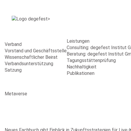
Leistungen
Verband
Consulting: degefest Institut
Vorstand und Geschäftsstelle
Beratung: degefest Institut G
Wissenschaftlicher Beirat
Tagungsstättenprüfung
Verbandsunterstützung
Nachhaltigkeit
Satzung
Publikationen
Metaverse
Neues Fachbuch gibt Einblick in Zukunftsstrategien für Live