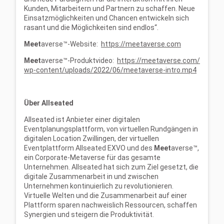
Kunden, Mitarbeitern und Partnern zu schaffen. Neue
Einsatzmöglichkeiten und Chancen entwickeln sich
rasant und die Möglichkeiten sind endlos“.
Meet
averse™-Website:
https://meetaverse.com
Meet
averse™-Produktvideo:
https://meetaverse.com/
wp-content/uploads/2022/06/meetaverse-intro.mp4
Über Allseated
Allseated ist Anbieter einer digitalen
Eventplanungsplattform, von virtuellen Rundgängen in
digitalen Location Zwillingen, der virtuellen
Eventplattform Allseated EXVO und des
Meet
averse™,
ein Corporate-Metaverse für das gesamte
Unternehmen. Allseated hat sich zum Ziel gesetzt, die
digitale Zusammenarbeit in und zwischen
Unternehmen kontinuierlich zu revolutionieren.
Virtuelle Welten und die Zusammenarbeit auf einer
Plattform sparen nachweislich Ressourcen, schaffen
Synergien und steigern die Produktivität.