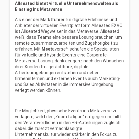
Allseated bietet virtuelle Unternehmenswelten als
Einstieg ins Metaverse
Als einer der Marktführer für digitale Erlebnisse und
Anbieter der virtuellen Eventplattform Allseated EXVO
ist Allseated Wegweiser in das Metaverse. Allseated
weiß, dass Teams eine bessere Lösung brauchen, um
remote zusammenzuarbeiten und Zugehörigkeit zu
erfahren. Mit
Meet
averse™ schufen die Spezialisten
für virtuelle und hybride Events eine Corporate-
Metaverse-Lösung, dank der ganz nach den Wünschen
ihrer Kunden frei gestaltbare, digitale
Arbeitsumgebungen entstehen und neben
firmeninternen und externen Events auch Marketing-
und Sales Aktivitäten in die immersive Umgebung
verlegt werden können.
Die Möglichkeit, physische Events ins Metaverse zu
verlagern, wirkt der „Zoom fatigue“ entgegen und hilft
den Verantwortlichen in den HR-Abteilungen zugleich
dabei, die zuletzt vernachlässigte
Unternehmenskultur wieder stärker in den Fokus zu