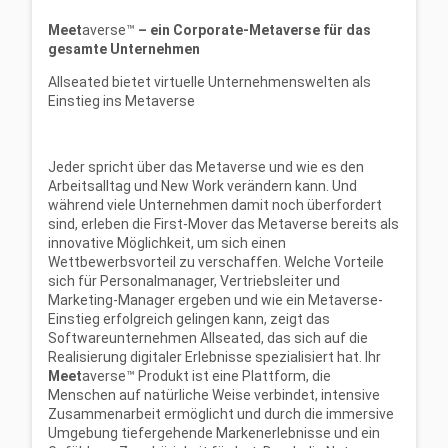
Meet
averse™
– e
in Corporate-Metaverse für das
gesamte Unternehmen
Allseated bietet virtuelle Unternehmenswelten als
Einstieg ins Metaverse
Jeder spricht über das Metaverse und wie es den
Arbeitsalltag und New Work verändern kann. Und
während viele Unternehmen damit noch überfordert
sind, erleben die First-Mover das Metaverse bereits als
innovative Möglichkeit, um sich einen
Wettbewerbsvorteil zu verschaffen. Welche Vorteile
sich für Personalmanager, Vertriebsleiter und
Marketing-Manager ergeben und wie ein Metaverse-
Einstieg erfolgreich gelingen kann, zeigt das
Softwareunternehmen Allseated, das sich auf die
Realisierung digitaler Erlebnisse spezialisiert hat. Ihr
Meet
averse™ Produkt ist eine Plattform, die
Menschen auf natürliche Weise verbindet, intensive
Zusammenarbeit ermöglicht und durch die immersive
Umgebung tiefergehende Markenerlebnisse und ein