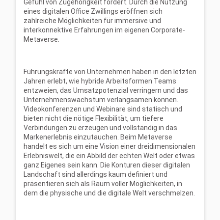
Gefühl von Zugehörigkeit fördert. Durch die Nutzung
eines digitalen Office Zwillings eröffnen sich
zahlreiche Möglichkeiten für immersive und
interkonnektive Erfahrungen im eigenen Corporate-
Metaverse.
Führungskräfte von Unternehmen haben in den letzten
Jahren erlebt, wie hybride Arbeitsformen Teams
entzweien, das Umsatzpotenzial verringern und das
Unternehmenswachstum verlangsamen können.
Videokonferenzen und Webinare sind statisch und
bieten nicht die nötige Flexibilität, um tiefere
Verbindungen zu erzeugen und vollständig in das
Markenerlebnis einzutauchen. Beim Metaverse
handelt es sich um eine Vision einer dreidimensionalen
Erlebniswelt, die ein Abbild der echten Welt oder etwas
ganz Eigenes sein kann. Die Konturen dieser digitalen
Landschaft sind allerdings kaum definiert und
präsentieren sich als Raum voller Möglichkeiten, in
dem die physische und die digitale Welt verschmelzen.