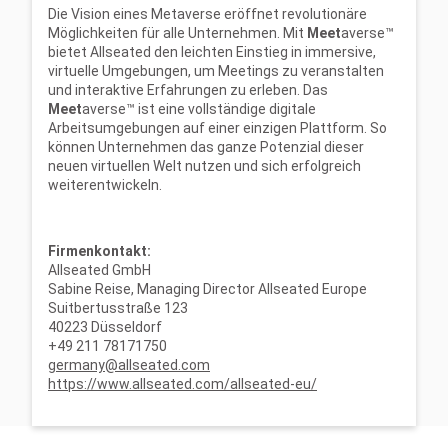
Die Vision eines Metaverse eröffnet revolutionäre
Möglichkeiten für alle Unternehmen. Mit
Meet
averse™
bietet Allseated den leichten Einstieg in immersive,
virtuelle Umgebungen, um Meetings zu veranstalten
und interaktive Erfahrungen zu erleben. Das
Meet
averse™ ist eine vollständige digitale
Arbeitsumgebungen auf einer einzigen Plattform. So
können Unternehmen das ganze Potenzial dieser
neuen virtuellen Welt nutzen und sich erfolgreich
weiterentwickeln.
Firmenkontakt:
Allseated GmbH
Sabine Reise, Managing Director Allseated Europe
Suitbertusstraße 123
40223 Düsseldorf
+49 211 78171750
germany@allseated.com
https://www.allseated.com/allseated-eu/