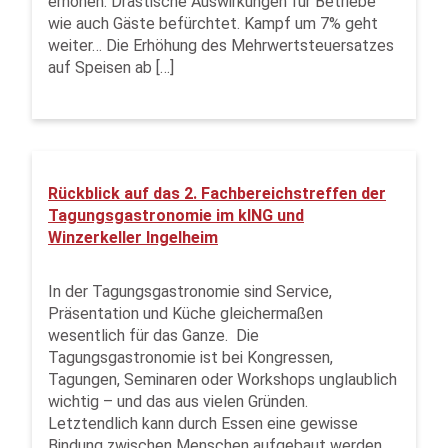
erhöhen. Drastische Auswirkungen für Betriebe
wie auch Gäste befürchtet. Kampf um 7% geht
weiter… Die Erhöhung des Mehrwertsteuersatzes
auf Speisen ab […]
Rückblick auf das 2. Fachbereichstreffen der
Tagungsgastronomie im kING und
Winzerkeller Ingelheim
In der Tagungs­gastronomie sind Service,
Präsentation und Küche gleichermaßen
wesentlich für das Ganze. Die
Tagungsgastronomie ist bei Kongressen,
Tagungen, Seminaren oder Workshops unglaublich
wichtig – und das aus vielen Gründen.
Letztendlich kann durch Essen eine gewisse
Bindung zwischen Menschen aufgebaut werden,