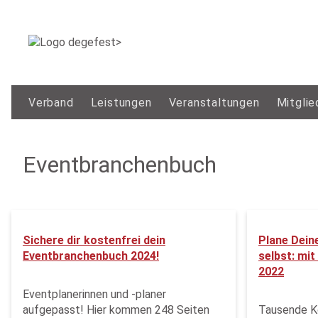
Verband
Leistungen
Veranstaltungen
Mitglie
Eventbranchenbuch
Sichere dir kostenfrei dein
Plane Dein
Eventbranchenbuch 2024!
selbst: mi
2022
Eventplanerinnen und -planer
aufgepasst! Hier kommen 248 Seiten
Tausende Ko