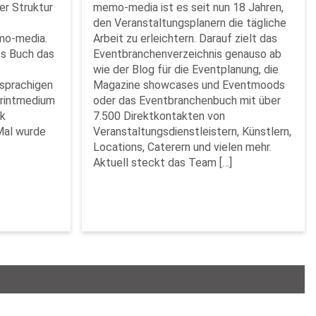
er Struktur
memo-media ist es seit nun 18 Jahren,
den Veranstaltungsplanern die tägliche
mo-media.
Arbeit zu erleichtern. Darauf zielt das
es Buch das
Eventbranchenverzeichnis genauso ab
wie der Blog für die Eventplanung, die
sprachigen
Magazine showcases und Eventmoods
Printmedium
oder das Eventbranchenbuch mit über
rk
7.500 Direktkontakten von
Mal wurde
Veranstaltungsdienstleistern, Künstlern,
Locations, Caterern und vielen mehr.
Aktuell steckt das Team […]