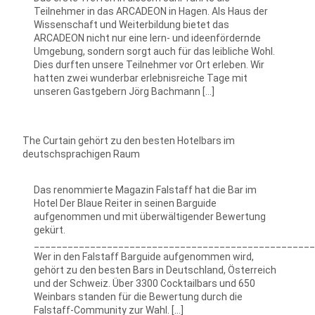
Teilnehmer in das ARCADEON in Hagen. Als Haus der
Wissenschaft und Weiterbildung bietet das
ARCADEON nicht nur eine lern- und ideenfördernde
Umgebung, sondern sorgt auch für das leibliche Wohl.
Dies durften unsere Teilnehmer vor Ort erleben. Wir
hatten zwei wunderbar erlebnisreiche Tage mit
unseren Gastgebern Jörg Bachmann […]
The Curtain gehört zu den besten Hotelbars im
deutschsprachigen Raum
Das renommierte Magazin Falstaff hat die Bar im
Hotel Der Blaue Reiter in seinen Barguide
aufgenommen und mit überwältigender Bewertung
gekürt.
__________________________________________________
Wer in den Falstaff Barguide aufgenommen wird,
gehört zu den besten Bars in Deutschland, Österreich
und der Schweiz. Über 3300 Cocktailbars und 650
Weinbars standen für die Bewertung durch die
Falstaff-Community zur Wahl. […]