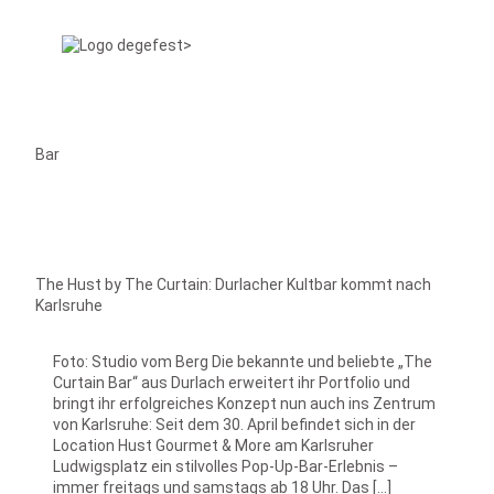
Bar
The Hust by The Curtain: Durlacher Kultbar kommt nach
Karlsruhe
Foto: Studio vom Berg Die bekannte und beliebte „The
Curtain Bar“ aus Durlach erweitert ihr Portfolio und
bringt ihr erfolgreiches Konzept nun auch ins Zentrum
von Karlsruhe: Seit dem 30. April befindet sich in der
Location Hust Gourmet & More am Karlsruher
Ludwigsplatz ein stilvolles Pop-Up-Bar-Erlebnis –
immer freitags und samstags ab 18 Uhr. Das […]