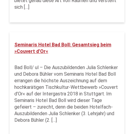
bietet genau diese Art von Räumen und versteht
sich […]
Seminaris Hotel Bad Boll: Gesamtsieg beim
»Couvert d’Or«
Bad Boll/ ul – Die Auszubildenden Julia Schlenker
und Debora Bühler vom Seminaris Hotel Bad Boll
errangen die höchste Auszeichnung auf dem
hochkarätigen Tischkultur-Wettbewerb »Couvert
d’Or« auf der Intergastra 2018 in Stuttgart. Im
Seminaris Hotel Bad Boll wird dieser Tage
gefeiert – zurecht, denn die beiden Hotelfach-
Auszubildenden Julia Schlenker (3. Lehrjahr) und
Debora Bühler (2. […]