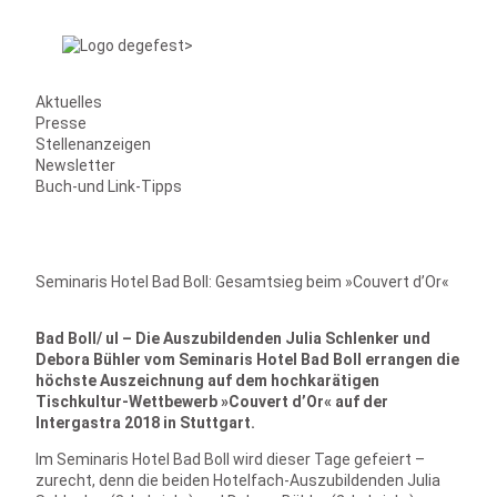
Aktuelles
Presse
Stellenanzeigen
Newsletter
Buch-und Link-Tipps
Seminaris Hotel Bad Boll: Gesamtsieg beim »Couvert d’Or«
Bad Boll/ ul – Die Auszubildenden Julia Schlenker und
Debora Bühler vom Seminaris Hotel Bad Boll errangen die
höchste Auszeichnung auf dem hochkarätigen
Tischkultur-Wettbewerb »Couvert d’Or« auf der
Intergastra 2018 in Stuttgart.
Im Seminaris Hotel Bad Boll wird dieser Tage gefeiert –
zurecht, denn die beiden Hotelfach-Auszubildenden Julia