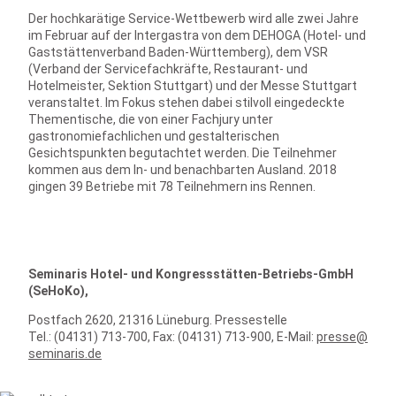
Der hochkarätige Service-Wettbewerb wird alle zwei Jahre
im Februar auf der Intergastra von dem DEHOGA (Hotel- und
Gaststättenverband Baden-Württemberg), dem VSR
(Verband der Servicefachkräfte, Restaurant- und
Hotelmeister, Sektion Stuttgart) und der Messe Stuttgart
veranstaltet. Im Fokus stehen dabei stilvoll eingedeckte
Thementische, die von einer Fachjury unter
gastronomiefachlichen und gestalterischen
Gesichtspunkten begutachtet werden. Die Teilnehmer
kommen aus dem In- und benachbarten Ausland. 2018
gingen 39 Betriebe mit 78 Teilnehmern ins Rennen.
Seminaris Hotel- und Kongressstätten-Betriebs-GmbH
(SeHoKo),
Postfach 2620, 21316 Lüneburg. Pressestelle
Tel.: (04131) 713-700, Fax: (04131) 713-900, E-Mail:
presse@
seminaris.de