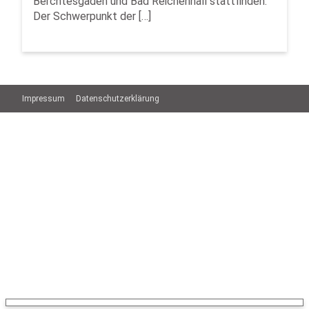
Berchtesgaden und Bad Reichenhall stattfinden.
Der Schwerpunkt der […]
Impressum
Datenschutzerklärung