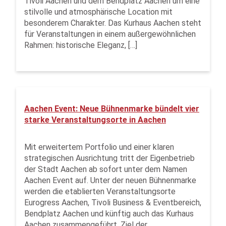
Tivoli Aachen und dem Bendplatz Aachen um eine
stilvolle und atmosphärische Location mit
besonderem Charakter. Das Kurhaus Aachen steht
für Veranstaltungen in einem außergewöhnlichen
Rahmen: historische Eleganz, […]
Aachen Event: Neue Bühnenmarke bündelt vier
starke Veranstaltungsorte in Aachen
Mit erweitertem Portfolio und einer klaren
strategischen Ausrichtung tritt der Eigenbetrieb
der Stadt Aachen ab sofort unter dem Namen
Aachen Event auf. Unter der neuen Bühnenmarke
werden die etablierten Veranstaltungsorte
Eurogress Aachen, Tivoli Business & Eventbereich,
Bendplatz Aachen und künftig auch das Kurhaus
Aachen zusammengeführt. Ziel der