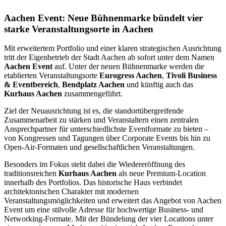
Aachen Event: Neue Bühnenmarke bündelt vier
starke Veranstaltungsorte in Aachen
Mit erweitertem Portfolio und einer klaren strategischen Ausrichtung
tritt der Eigenbetrieb der Stadt Aachen ab sofort unter dem Namen
Aachen Event
auf. Unter der neuen Bühnenmarke werden die
etablierten Veranstaltungsorte
Eurogress Aachen
,
Tivoli Business
& Eventbereich
,
Bendplatz Aachen
und künftig auch das
Kurhaus Aachen
zusammengeführt.
Ziel der Neuausrichtung ist es, die standortübergreifende
Zusammenarbeit zu stärken und Veranstaltern einen zentralen
Ansprechpartner für unterschiedlichste Eventformate zu bieten –
von Kongressen und Tagungen über Corporate Events bis hin zu
Open-Air-Formaten und gesellschaftlichen Veranstaltungen.
Besonders im Fokus steht dabei die Wiedereröffnung des
traditionsreichen
Kurhaus Aachen
als neue Premium-Location
innerhalb des Portfolios. Das historische Haus verbindet
architektonischen Charakter mit modernen
Veranstaltungsmöglichkeiten und erweitert das Angebot von Aachen
Event um eine stilvolle Adresse für hochwertige Business- und
Networking-Formate. Mit der Bündelung der vier Locations unter