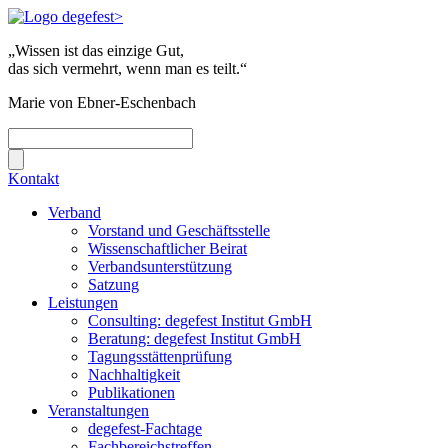
„Wissen ist das einzige Gut,
das sich vermehrt, wenn man es teilt.“
Marie von Ebner-Eschenbach
Kontakt
Verband
Vorstand und Geschäftsstelle
Wissenschaftlicher Beirat
Verbandsunterstützung
Satzung
Leistungen
Consulting: degefest Institut GmbH
Beratung: degefest Institut GmbH
Tagungsstättenprüfung
Nachhaltigkeit
Publikationen
Veranstaltungen
degefest-Fachtage
Fachbereichstreffen