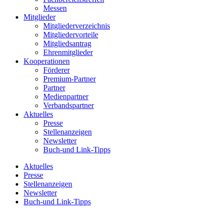
Messen
Mitglieder
Mitgliederverzeichnis
Mitgliedervorteile
Mitgliedsantrag
Ehrenmitglieder
Kooperationen
Förderer
Premium-Partner
Partner
Medienpartner
Verbandspartner
Aktuelles
Presse
Stellenanzeigen
Newsletter
Buch-und Link-Tipps
Aktuelles
Presse
Stellenanzeigen
Newsletter
Buch-und Link-Tipps