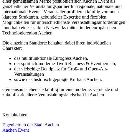
einer gemeinsamen Marke positioniert sich Aachen Event als
ganzheitlicher Veranstaltungspartner für regionale, nationale und
internationale Events. Veranstalter profitieren künftig von noch
klareren Strukturen, gebündelter Expertise und flexiblen
Möglichkeiten für unterschiedlichste Veranstaltungsanforderungen –
innerhalb eines starken Netzwerks mitten in der europäischen
Technologieregion Aachen.
Die einzelnen Standorte behalten dabei ihren individuellen
Charakter:
das multifunktionale Eurogress Aachen,
der sportlich-moderne Tivoli Business & Eventbereich,
der vielseitige Bendplatz für Groß- und Open-Air-
Veranstaltungen
sowie das historisch geprägte Kurhaus Aachen.
Gemeinsam stehen sie künftig für eine moderne, vernetzte und
zukunftsorientierte Veranstaltungslandschaft in Aachen.
Kontaktdaten:
Eigenbetrieb der Stadt Aachen
Aachen Event