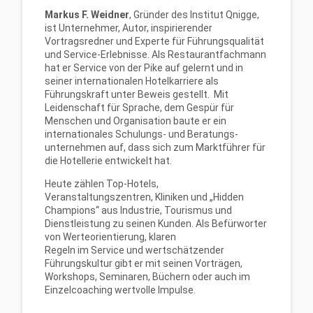
Markus F. Weidner
, Gründer des Institut Qnigge,
ist Unternehmer, Autor, inspirierender
Vortragsredner und Experte für Führungsqualität
und Service-Erlebnisse. Als Restaurantfachmann
hat er Service von der Pike auf gelernt und in
seiner internationalen Hotelkarriere als
Führungskraft unter Beweis gestellt. Mit
Leidenschaft für Sprache, dem Gespür für
Menschen und Organisation baute er ein
internationales Schulungs- und Beratungs-
unternehmen auf, dass sich zum Marktführer für
die Hotellerie entwickelt hat.
Heute zählen Top-Hotels,
Veranstaltungszentren, Kliniken und „Hidden
Champions“ aus Industrie, Tourismus und
Dienstleistung zu seinen Kunden. Als Befürworter
von Werteorientierung, klaren
Regeln im Service und wertschätzender
Führungskultur gibt er mit seinen Vorträgen,
Workshops, Seminaren, Büchern oder auch im
Einzelcoaching wertvolle Impulse.