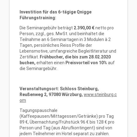
Investition für das 6-tägige Qnigge
Führungstraining:
Die Seminargebühr beträgt
2.390,00 €
netto pro
Person, zzgl., ges. MwSt. und beinhaltet die
Teilnahme an 6 Seminartagen in 3 Modulen à 2
Tagen, persönliches Reiss Profile der
Lebensmotive, umfangreiche Begleitliteratur und
Zertifikat.
Frühbucher, die bis zum 28.02.2020
buchen,
erhalten einen
Preisvorteil von 10%
auf
die Seminargebühr.
Veranstaltungsort:
Schloss Steinburg,
Reußenweg 2, 97080 Würzburg,
www.steinburg.c
om
Tagungspauschale
(Kaffeepausen/Mittagessen/Getränke) pro Tag
89 €, Übernachtung/Frühstück 96 € bis 128 € pro
Person und Tag (aus Abrufkontingent) sind von
jedem Teilnehmer im Hotel separat zu zahlen.