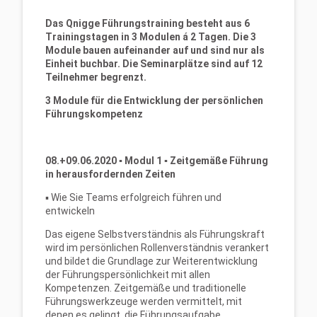
Das Qnigge Führungstraining besteht aus 6
Trainingstagen in 3 Modulen á 2 Tagen. Die 3
Module bauen aufeinander auf und sind nur als
Einheit buchbar. Die Seminarplätze sind auf 12
Teilnehmer begrenzt.
3 Module für die Entwicklung der persönlichen
Führungskompetenz
08.+09.06.2020
▪
Modul 1
▪
Zeitgemäße Führung
in herausfordernden Zeiten
▪ Wie Sie Teams erfolgreich führen und
entwickeln
Das eigene Selbstverständnis als Führungskraft
wird im persönlichen Rollenverständnis verankert
und bildet die Grundlage zur Weiterentwicklung
der Führungspersönlichkeit mit allen
Kompetenzen. Zeitgemäße und traditionelle
Führungswerkzeuge werden vermittelt, mit
denen es gelingt, die Führungsaufgabe