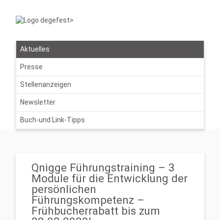
Aktuelles
Presse
Stellenanzeigen
Newsletter
Buch-und Link-Tipps
Qnigge Führungstraining – 3
Module für die Entwicklung der
persönlichen
Führungskompetenz –
Frühbucherrabatt bis zum