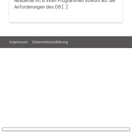
Akademie ist in ihren Programmen sowohl auf die
Anforderungen des DB […]
Impressum
Datenschutzerklärung